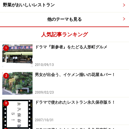
野菜がおいしいレストラン
他のテーマも見る
人気記事ランキング
ドラマ『新参者』をたどる人形町グルメ
1
2010/09/13
男女が出会う、イケメン揃いの花屋＆バー！
2
2009/02/23
ドラマで使われたレストラン永久保存版５！
3
2007/10/31