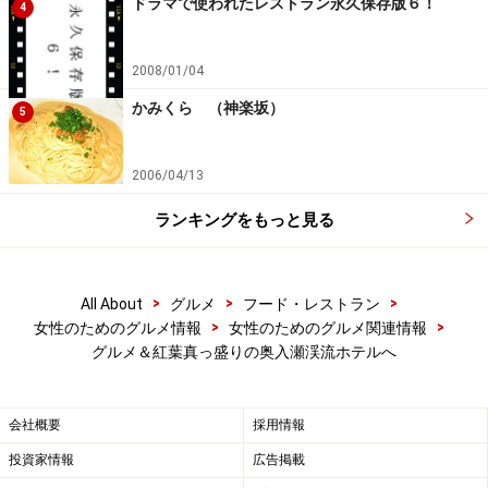
ドラマで使われたレストラン永久保存版６！
4
2008/01/04
かみくら （神楽坂）
5
2006/04/13
ランキングをもっと見る
>
>
>
All About
グルメ
フード・レストラン
>
>
女性のためのグルメ情報
女性のためのグルメ関連情報
グルメ＆紅葉真っ盛りの奥入瀬渓流ホテルへ
会社概要
採用情報
投資家情報
広告掲載