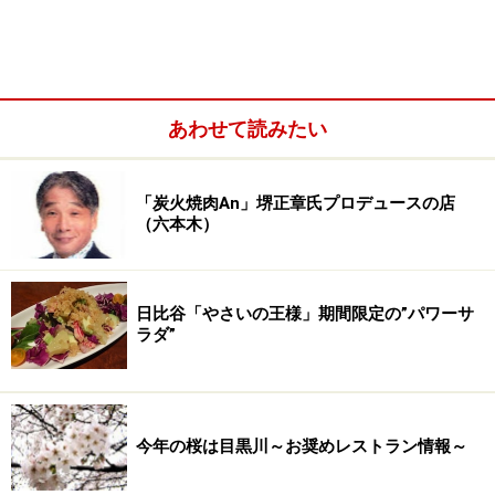
あわせて読みたい
「炭火焼肉An」堺正章氏プロデュースの店
（六本木）
日比谷「やさいの王様」期間限定の”パワーサ
ラダ”
今年の桜は目黒川～お奨めレストラン情報～