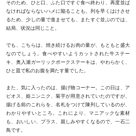
そのため、ひと口、ふた口ですぐ食べ終わり、再度並ば
なければならないハメに陥ることも。列を早くはけさせ
るため、少しの量で進ませても、またすぐ並ぶのでは、
結局、状況は同じこと。
でも、こちらは、焼き続けるお肉の量が、もともと盛大
なのでしょう。食べやすいようカットされた牛ステー
キ、奥入瀬ガーリックポークステーキは、やわらかく、
ひと皿で私のお腹を満たす量でした。
また、気に入ったのは、揚げ物コーナー。この日は、ア
ピオス、姫ニンニク、菊芋が用意されていたのですが、
揚げる前のこれらを、名札をつけて陳列しているのが、
わかりやすいところ。これにより、マニアックな素材
も、おいしい、プラス、親しみやすくなるので、一石二
鳥です。