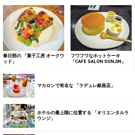
春日部の 「菓子工房 オークウ
フワフワなホットケーキ
ッド」
「CAFE SALON SONJIN」
マカロンで有名な 「ラデュレ銀座店」
ホテルの最上階に位置する 「オリエンタルラ
ウンジ」