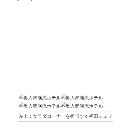
左上：サラダコーナーを担当する福田シェフ