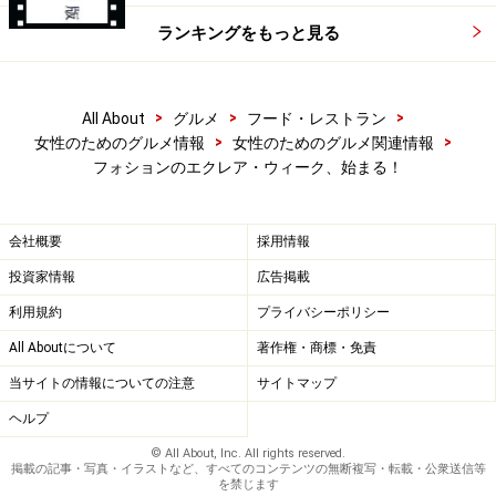
ランキングをもっと見る
>
>
>
All About
グルメ
フード・レストラン
>
>
女性のためのグルメ情報
女性のためのグルメ関連情報
フォションのエクレア・ウィーク、始まる！
会社概要
採用情報
投資家情報
広告掲載
利用規約
プライバシーポリシー
All Aboutについて
著作権・商標・免責
当サイトの情報についての注意
サイトマップ
ヘルプ
© All About, Inc. All rights reserved.
掲載の記事・写真・イラストなど、すべてのコンテンツの無断複写・転載・公衆送信等
を禁じます