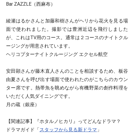
Bar ZAZZLE（西麻布）
綾瀬はるかさんと加藤和樹さんがヘリから花火を見る場
面で使われました。撮影では豊洲近辺を飛行しました
が、これはTV用のコース。通常は２コースのナイトクル
ージングが用意されています。
ヘリコプターナイトクルージング エクセル航空
安田顕さんが藤木直人さんのことを相談するため、板谷
由夏さんを呼び出す場面で使われたのがこちらのカウン
ター席です。熱帯魚を眺めながら有機野菜の創作料理を
いただく人気ダイニングです。
月の蔵（銀座）
【関連記事】『ホタルノヒカリ』ってどんなドラマ？
ドラマガイド「
スタッフから見る新ドラマ
」