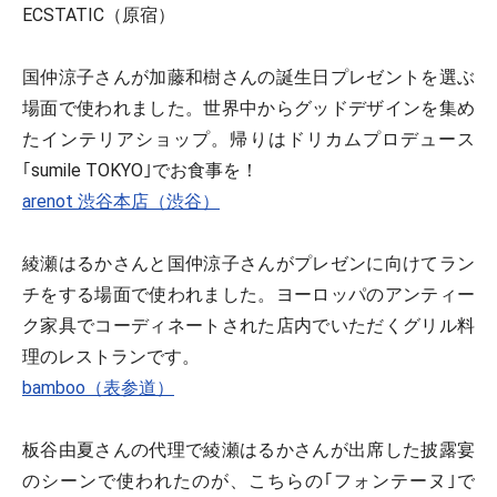
ECSTATIC（原宿）
国仲涼子さんが加藤和樹さんの誕生日プレゼントを選ぶ
場面で使われました。世界中からグッドデザインを集め
たインテリアショップ。帰りはドリカムプロデュース
｢sumile TOKYO｣でお食事を！
arenot 渋谷本店（渋谷）
綾瀬はるかさんと国仲涼子さんがプレゼンに向けてラン
チをする場面で使われました。ヨーロッパのアンティー
ク家具でコーディネートされた店内でいただくグリル料
理のレストランです。
bamboo（表参道）
板谷由夏さんの代理で綾瀬はるかさんが出席した披露宴
のシーンで使われたのが、こちらの｢フォンテーヌ｣で