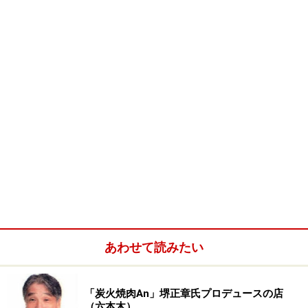
あわせて読みたい
「炭火焼肉An」堺正章氏プロデュースの店
（六本木）