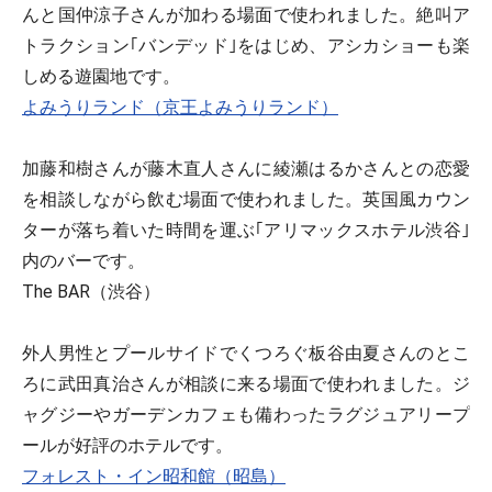
んと国仲涼子さんが加わる場面で使われました。絶叫ア
トラクション｢バンデッド｣をはじめ、アシカショーも楽
しめる遊園地です。
よみうりランド（京王よみうりランド）
加藤和樹さんが藤木直人さんに綾瀬はるかさんとの恋愛
を相談しながら飲む場面で使われました。英国風カウン
ターが落ち着いた時間を運ぶ｢アリマックスホテル渋谷｣
内のバーです。
The BAR（渋谷）
外人男性とプールサイドでくつろぐ板谷由夏さんのとこ
ろに武田真治さんが相談に来る場面で使われました。ジ
ャグジーやガーデンカフェも備わったラグジュアリープ
ールが好評のホテルです。
フォレスト・イン昭和館（昭島）