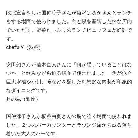
敗北宣言をした国仲涼子さんが綾瀬はるかさんとランチ
をする場面で使われました。白と黒を基調した粋な店内
でいただく、野菜たっぷりのランチビュッフェが好評で
す。
chef’s V（渋谷）
安田顕さんが藤木直人さんに「何か隠していることはな
いか」と飲みながら迫る場面で使われました。魚が泳ぐ
巨大水槽や小川、滝などを配した幻想的な内装が印象的
なダイニングです。
月の蔵（銀座）
国仲涼子さんが板谷由夏さんの胸で泣く場面で使われま
した。２つのバーカウンターとラウンジ席から成る落ち
着いた大人のバーです。