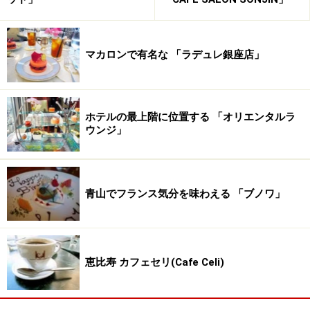
マカロンで有名な 「ラデュレ銀座店」
ホテルの最上階に位置する 「オリエンタルラ
ウンジ」
青山でフランス気分を味わえる 「ブノワ」
恵比寿 カフェセリ(Cafe Celi)