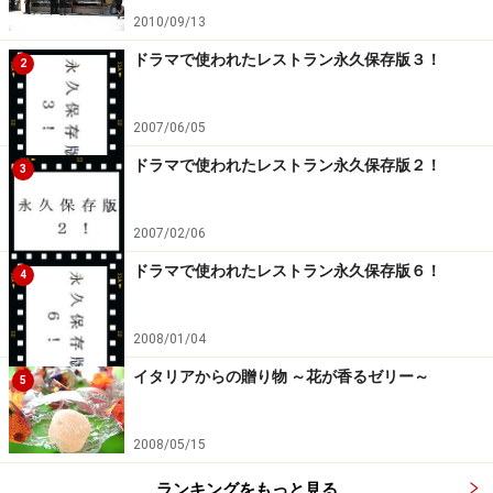
2010/09/13
ドラマで使われたレストラン永久保存版３！
2
2007/06/05
ドラマで使われたレストラン永久保存版２！
3
2007/02/06
ドラマで使われたレストラン永久保存版６！
4
2008/01/04
イタリアからの贈り物 ～花が香るゼリー～
5
2008/05/15
ランキングをもっと見る