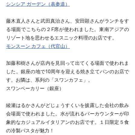
シンシア ガーデン（表参道）
藤木直人さんと武田真治さん、安田顕さんがランチをす
る場面でこちらの２F席が使われました。東南アジアの
リゾート地を思わせるエスニック料理のお店です。
モンスーン カフェ（代官山）
加藤和樹さんが店内を見回って出てくる場面で使われま
した。銀座の地で10周年を迎える焼き立てパンのお店で
す。お隣は、系列の「スワンカフェ」。
スワンベーカリー（銀座）
綾瀬はるかさんがどじょうすくいを披露した会社の飲み
会場面で使われました。水が流れるバーカウンターが印
象的なカジュアルイタリアンのお店です。１日限定５食
の冷製パスタが魅力！