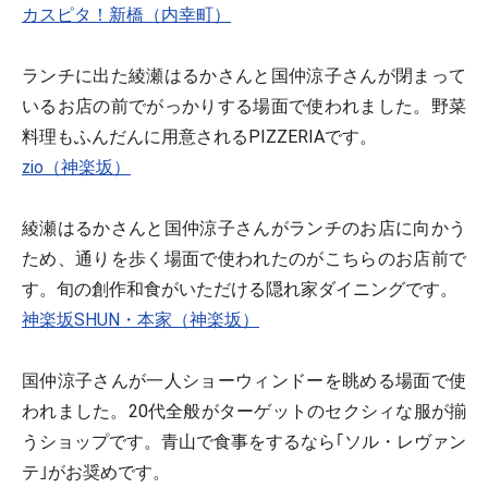
カスピタ！新橋（内幸町）
ランチに出た綾瀬はるかさんと国仲涼子さんが閉まって
いるお店の前でがっかりする場面で使われました。野菜
料理もふんだんに用意されるPIZZERIAです。
zio（神楽坂）
綾瀬はるかさんと国仲涼子さんがランチのお店に向かう
ため、通りを歩く場面で使われたのがこちらのお店前で
す。旬の創作和食がいただける隠れ家ダイニングです。
神楽坂SHUN・本家（神楽坂）
国仲涼子さんが一人ショーウィンドーを眺める場面で使
われました。20代全般がターゲットのセクシィな服が揃
うショップです。青山で食事をするなら｢ソル・レヴァン
テ｣がお奨めです。