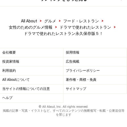
>
>
>
All About
グルメ
フード・レストラン
>
>
女性のためのグルメ情報
ドラマで使われたレストラン
ドラマで使われたレストラン永久保存版５！
会社概要
採用情報
投資家情報
広告掲載
利用規約
プライバシーポリシー
All Aboutについて
著作権・商標・免責
当サイトの情報についての注意
サイトマップ
ヘルプ
© All About, Inc. All rights reserved.
掲載の記事・写真・イラストなど、すべてのコンテンツの無断複写・転載・公衆送信等
を禁じます