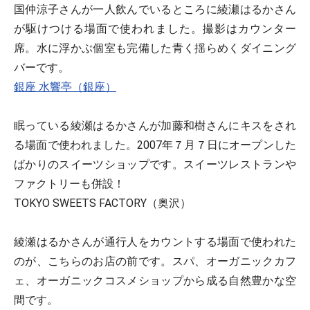
国仲涼子さんが一人飲んでいるところに綾瀬はるかさん
が駆けつける場面で使われました。撮影はカウンター
席。水に浮かぶ個室も完備した青く揺らめくダイニング
バーです。
銀座 水響亭（銀座）
眠っている綾瀬はるかさんが加藤和樹さんにキスをされ
る場面で使われました。2007年７月７日にオープンした
ばかりのスイーツショップです。スイーツレストランや
ファクトリーも併設！
TOKYO SWEETS FACTORY（奥沢）
綾瀬はるかさんが通行人をカウントする場面で使われた
のが、こちらのお店の前です。スパ、オーガニックカフ
ェ、オーガニックコスメショップから成る自然豊かな空
間です。