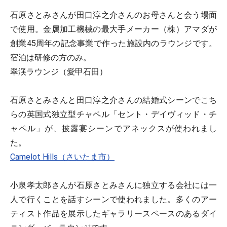
石原さとみさんが田口淳之介さんのお母さんと会う場面
で使用。金属加工機械の最大手メーカー（株）アマダが
創業45周年の記念事業で作った施設内のラウンジです。
宿泊は研修の方のみ。
翠渓ラウンジ（愛甲石田）
石原さとみさんと田口淳之介さんの結婚式シーンでこち
らの英国式独立型チャペル「セント・デイヴィッド・チ
ャペル」が、披露宴シーンでアネックスが使われまし
た。
Camelot Hills（さいたま市）
小泉孝太郎さんが石原さとみさんに独立する会社には一
人で行くことを話すシーンで使われました。多くのアー
ティスト作品を展示したギャラリースペースのあるダイ