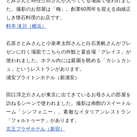
とみさんと時任三郎さんが入ってくる場面で使われまし
た。撮影のお部屋は「梅」。創業60周年を迎える由緒正
しき懐石料理のお店です。
料亭 滝川（横浜）
石原さとみさんと小泉孝太郎さんと白石美帆さんがプレ
ゼンに行く場面でこちらの外観と宴会場「グレイス」が
使われました。ホテル内には庭園を眺める「カシュカシ
ュ」というレストランがあります。
浦安ブライトンホテル（新浦安）
田口淳之介さんが東京に出てきているお母さんの部屋を
訪ねるシーンで使われました。撮影は南館のスイートル
ーム「シンフォニー」。素敵なイタリアンレストラン
「フォルトゥーナ」があります。
京王プラザホテル（新宿）