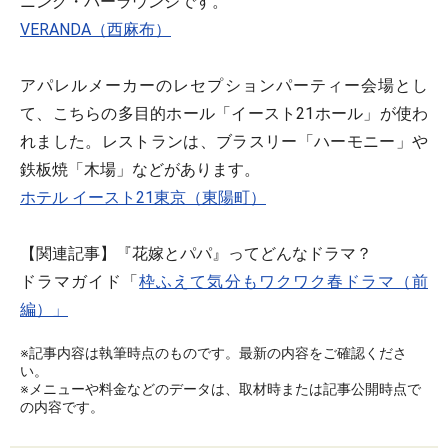
ニング・バーラウンジです。
VERANDA（西麻布）
アパレルメーカーのレセプションパーティー会場とし
て、こちらの多目的ホール「イースト21ホール」が使わ
れました。レストランは、ブラスリー「ハーモニー」や
鉄板焼「木場」などがあります。
ホテル イースト21東京（東陽町）
【関連記事】『花嫁とパパ』ってどんなドラマ？
ドラマガイド「
枠ふえて気分もワクワク春ドラマ（前
編）」
※記事内容は執筆時点のものです。最新の内容をご確認くださ
い。
※メニューや料金などのデータは、取材時または記事公開時点で
の内容です。