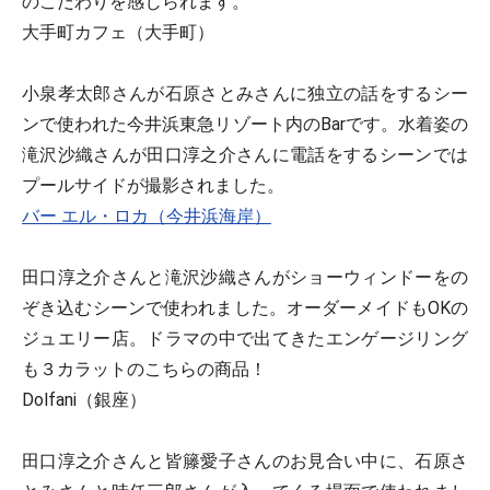
のこだわりを感じられます。
大手町カフェ（大手町）
小泉孝太郎さんが石原さとみさんに独立の話をするシー
ンで使われた今井浜東急リゾート内のBarです。水着姿の
滝沢沙織さんが田口淳之介さんに電話をするシーンでは
プールサイドが撮影されました。
バー エル・ロカ（今井浜海岸）
田口淳之介さんと滝沢沙織さんがショーウィンドーをの
ぞき込むシーンで使われました。オーダーメイドもOKの
ジュエリー店。ドラマの中で出てきたエンゲージリング
も３カラットのこちらの商品！
Dolfani（銀座）
田口淳之介さんと皆籐愛子さんのお見合い中に、石原さ