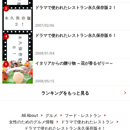
ドラマで使われたレストラン永久保存版２！
3
2007/02/06
ドラマで使われたレストラン永久保存版６！
4
2008/01/04
イタリアからの贈り物 ～花が香るゼリー～
5
2008/05/15
ランキングをもっと見る
>
>
>
All About
グルメ
フード・レストラン
>
>
女性のためのグルメ情報
ドラマで使われたレストラン
ドラマで使われたレストラン永久保存版４！