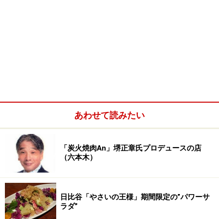
あわせて読みたい
「炭火焼肉An」堺正章氏プロデュースの店
（六本木）
日比谷「やさいの王様」期間限定の”パワーサ
ラダ”