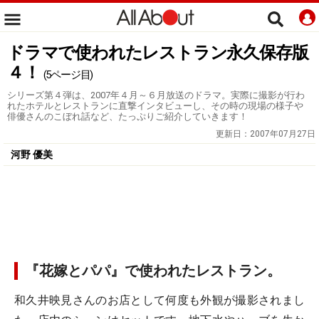
ドラマで使われたレストラン永久保存版
４！
(5ページ目)
シリーズ第４弾は、2007年４月～６月放送のドラマ。実際に撮影が行わ
れたホテルとレストランに直撃インタビューし、その時の現場の様子や
俳優さんのこぼれ話など、たっぷりご紹介していきます！
更新日：
2007年07月27日
河野 優美
『花嫁とパパ』で使われたレストラン。
和久井映見さんのお店として何度も外観が撮影されまし