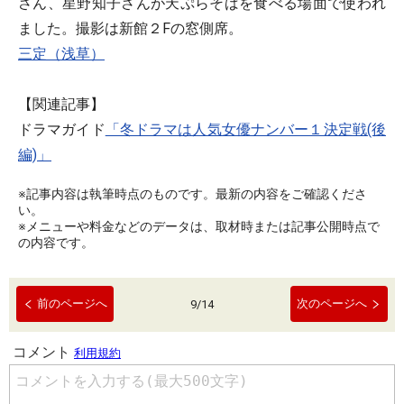
さん、星野知子さんが天ぷらそばを食べる場面で使われ
ました。撮影は新館２Fの窓側席。
三定（浅草）
【関連記事】
ドラマガイド
「冬ドラマは人気女優ナンバー１決定戦(後
編)」
※記事内容は執筆時点のものです。最新の内容をご確認くださ
い。
※メニューや料金などのデータは、取材時または記事公開時点で
の内容です。
前のページへ
次のページへ
9
/
14