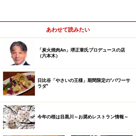
あわせて読みたい
「炭火焼肉An」堺正章氏プロデュースの店
（六本木）
日比谷「やさいの王様」期間限定の”パワーサ
ラダ”
今年の桜は目黒川～お奨めレストラン情報～