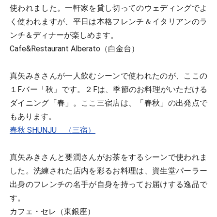
使われました。一軒家を貸し切ってのウェディングでよ
く使われますが、平日は本格フレンチ＆イタリアンのラ
ンチ＆ディナーが楽しめます。
Cafe&Restaurant Alberato（白金台）
真矢みきさんが一人飲むシーンで使われたのが、ここの
１Fバー「秋」です。２Fは、季節のお料理がいただける
ダイニング「春」。ここ三宿店は、「春秋」の出発点で
もあります。
春秋 SHUNJU （三宿）
真矢みきさんと要潤さんがお茶をするシーンで使われま
した。洗練された店内を彩るお料理は、資生堂パーラー
出身のフレンチの名手が自身を持ってお届けする逸品で
す。
カフェ・セレ（東銀座）