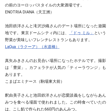
の前のヨーロッパスタイルの大衆酒場です。
ENOTRIA DIANA（天王洲）
池田鉄洋さんと滝沢沙織さんのデート場所になった遊園
地です。東京ドームシティ内には、
「ドゥ ミル」
という
野菜が美味しいフレンチレストランもあります。
LaQua（ラクーア）（水道橋）
真矢みきさんのお見合い場所になったホテルです。撮影
は「豊栄」。カフェラテが人気の「ティーラウンジ」も
あります。
こまばエミナース（駒場東大前）
釈由美子さんと池田鉄洋さんが恋愛談義をしながらあん
みつを食べる場面で使われました。この時食べていたの
は、こし餡で作られた660円のあんみつ。