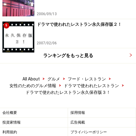
2006/09/13
ドラマで使われたレストラン永久保存版２！
5
2007/02/06
ランキングをもっと見る
>
>
>
All About
グルメ
フード・レストラン
>
>
女性のためのグルメ情報
ドラマで使われたレストラン
ドラマで使われたレストラン永久保存版３！
会社概要
採用情報
投資家情報
広告掲載
利用規約
プライバシーポリシー