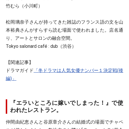
竹むら（小川町）
松岡璃奈子さんが持ってきた雑誌のフランス語の文を山
本裕典さんがすらすら読む場面で使われました。店名通
り、アートとサロンの融合空間。
Tokyo salonard café : dub（渋谷）
【関連記事】
ドラマガイド
「冬ドラマは人気女優ナンバー１決定戦(後
編)」
『エラいところに嫁いでしまった！』で使
われたレストラン。
仲間由紀恵さんと谷原章介さんの結婚式の場面でチャペ