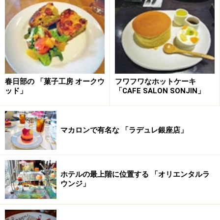
春日部の 「菓子工房 オークウ
フワフワなホットケーキ
ッド」
「CAFE SALON SONJIN」
マカロンで有名な 「ラデュレ銀座店」
ホテルの最上階に位置する 「オリエンタルラ
ウンジ」