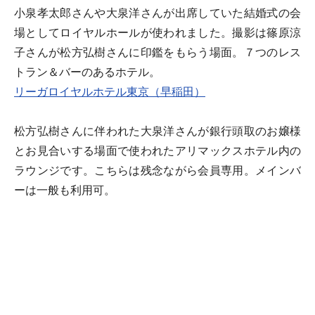
小泉孝太郎さんや大泉洋さんが出席していた結婚式の会
場としてロイヤルホールが使われました。撮影は篠原涼
子さんが松方弘樹さんに印鑑をもらう場面。７つのレス
トラン＆バーのあるホテル。
リーガロイヤルホテル東京（早稲田）
松方弘樹さんに伴われた大泉洋さんが銀行頭取のお嬢様
とお見合いする場面で使われたアリマックスホテル内の
ラウンジです。こちらは残念ながら会員専用。メインバ
ーは一般も利用可。