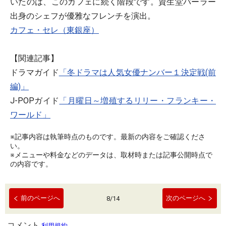
いたのは、このカフェに続く階段です。資生堂パーラー
出身のシェフが優雅なフレンチを演出。
カフェ・セレ（東銀座）
【関連記事】
ドラマガイド
「冬ドラマは人気女優ナンバー１決定戦(前
編)」
J-POPガイド
「月曜日～増殖するリリー・フランキー・
ワールド」
※記事内容は執筆時点のものです。最新の内容をご確認くださ
い。
※メニューや料金などのデータは、取材時または記事公開時点で
の内容です。
前のページへ
次のページへ
8
/
14