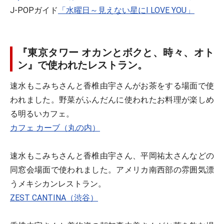
J-POPガイド
「水曜日～見えない星にI LOVE YOU」
『東京タワー オカンとボクと、時々、オト
ン』で使われたレストラン。
速水もこみちさんと香椎由宇さんがお茶をする場面で使
われました。野菜がふんだんに使われたお料理が楽しめ
る明るいカフェ。
カフェ カーブ（丸の内）
速水もこみちさんと香椎由宇さん、平岡祐太さんなどの
同窓会場面で使われました。アメリカ南西部の雰囲気漂
うメキシカンレストラン。
ZEST CANTINA（渋谷）