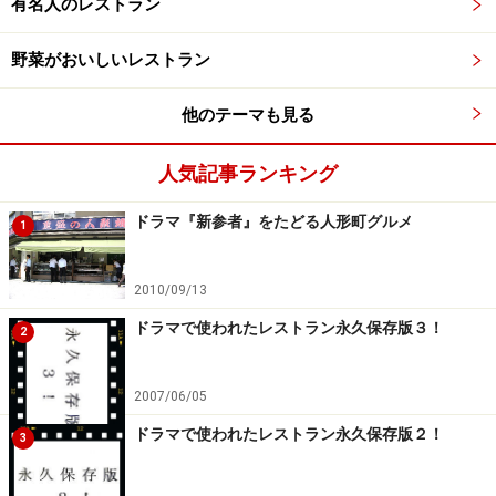
有名人のレストラン
野菜がおいしいレストラン
他のテーマも見る
人気記事ランキング
ドラマ『新参者』をたどる人形町グルメ
1
2010/09/13
ドラマで使われたレストラン永久保存版３！
2
2007/06/05
ドラマで使われたレストラン永久保存版２！
3