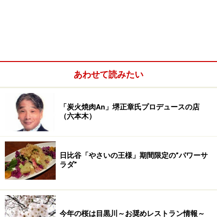
あわせて読みたい
「炭火焼肉An」堺正章氏プロデュースの店
（六本木）
日比谷「やさいの王様」期間限定の”パワーサ
ラダ”
今年の桜は目黒川～お奨めレストラン情報～