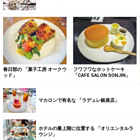
春日部の 「菓子工房 オークウ
フワフワなホットケーキ
ッド」
「CAFE SALON SONJIN」
マカロンで有名な 「ラデュレ銀座店」
ホテルの最上階に位置する 「オリエンタルラ
ウンジ」