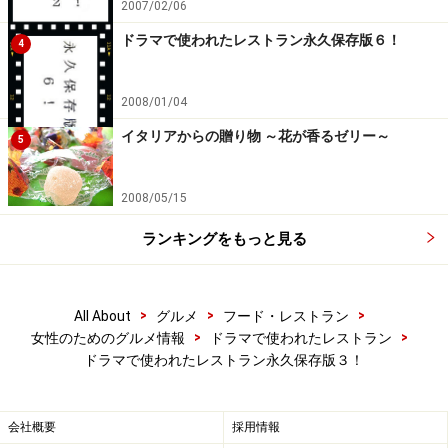
2007/02/06
ドラマで使われたレストラン永久保存版６！
4
2008/01/04
イタリアからの贈り物 ～花が香るゼリー～
5
2008/05/15
ランキングをもっと見る
>
>
>
All About
グルメ
フード・レストラン
>
>
女性のためのグルメ情報
ドラマで使われたレストラン
ドラマで使われたレストラン永久保存版３！
会社概要
採用情報