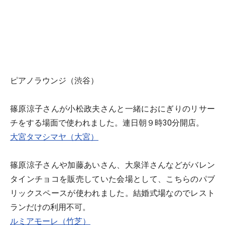
ピアノラウンジ（渋谷）
篠原涼子さんが小松政夫さんと一緒におにぎりのリサー
チをする場面で使われました。連日朝９時30分開店。
大宮タマシマヤ（大宮）
篠原涼子さんや加藤あいさん、大泉洋さんなどがバレン
タインチョコを販売していた会場として、こちらのパブ
リックスペースが使われました。結婚式場なのでレスト
ランだけの利用不可。
ルミアモーレ（竹芝）