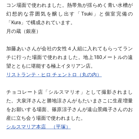
コン場面で使われました。熱帯魚が揺らめく青い水槽が
幻想的な雰囲気を醸し出す「Tsuki」と個室完備の
「Kura」で構成されています。
月の蔵（銀座）
加藤あいさんが会社の女性４人組に入れてもらってラン
チに行った場面で使われました。地上180メートルの遠
望とともに堪能する極上イタリアン店。
リストランテ・ヒロ チェントロ（丸の内）
チョコレート店「シルスマリオ」として撮影されまし
た。大泉洋さんと勝地涼さんがもたいまさこに生産増量
をお願いする場面、篠原涼子さんが遠山景織子さんのお
産に立ち会う場面で使われました。
シルスマリア本店 （平塚）