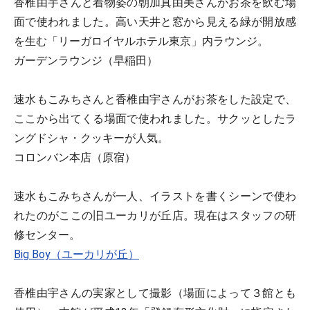
香椎由宇さんと着物姿の朝加真由美さんがお茶を飲む場
面で使われました。高い天井と窓から見える緑が開放感
を生む「リーガロイヤルホテル東京」内ラウンジ。
ガーデンラウンジ（早稲田）
速水もこみちさんと香椎由宇さんがお茶をした設定で、
ここから出てくる場面で使われました。サクッとしたラ
ングドシャ・クッキーが人気。
コロンバン本店（原宿）
速水もこみちさんが一人、イラストを書くシーンで使わ
れたのがここの旧ユーカリが丘店。現在はスタッフの研
修センター。
Big Boy（ユーカリが丘）
香椎由宇さんの実家として撮影（場面によって３館とも