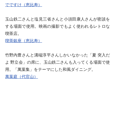
でですけ（恵比寿）
玉山鉄二さんと塩見三省さんと小須田康人さんが密談を
する場面で使用。映画の撮影でもよく使われるレトロな
喫茶店。
喫茶銀座（恵比寿）
竹野内豊さんと溝端淳平さんしかいなかった「夏 突入だ
よ 野立会」の席に、玉山鉄二さんも入ってくる場面で使
用。「萬葉集」をテーマにした和風ダイニング。
萬葉庭（代官山）