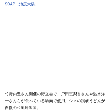
SOAP（池尻大橋）
竹野内豊さん開催の野立会で、戸田恵梨香さんや温水洋
一さんらが食べている場面で使用。シメの讃岐うどんが
自慢の和風居酒屋。