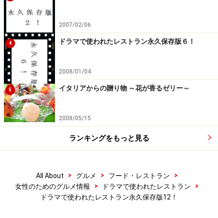
2007/02/06
ドラマで使われたレストラン永久保存版６！
4
2008/01/04
イタリアからの贈り物 ～花が香るゼリー～
5
2008/05/15
ランキングをもっと見る
>
>
>
All About
グルメ
フード・レストラン
>
>
女性のためのグルメ情報
ドラマで使われたレストラン
ドラマで使われたレストラン永久保存版12！