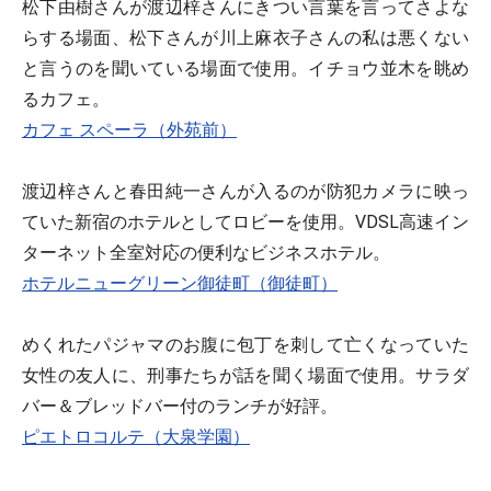
松下由樹さんが渡辺梓さんにきつい言葉を言ってさよな
らする場面、松下さんが川上麻衣子さんの私は悪くない
と言うのを聞いている場面で使用。イチョウ並木を眺め
るカフェ。
カフェ スペーラ（外苑前）
渡辺梓さんと春田純一さんが入るのが防犯カメラに映っ
ていた新宿のホテルとしてロビーを使用。VDSL高速イン
ターネット全室対応の便利なビジネスホテル。
ホテルニューグリーン御徒町（御徒町）
めくれたパジャマのお腹に包丁を刺して亡くなっていた
女性の友人に、刑事たちが話を聞く場面で使用。サラダ
バー＆ブレッドバー付のランチが好評。
ピエトロコルテ（大泉学園）