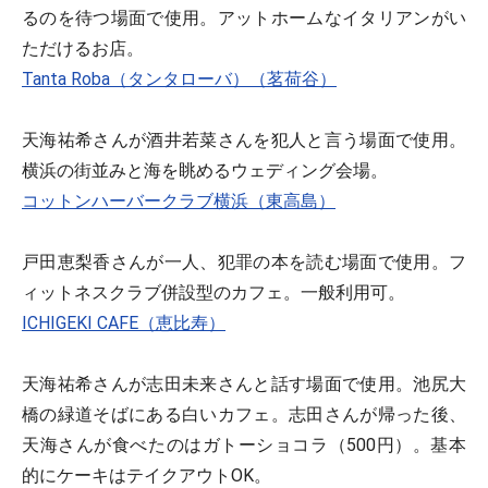
るのを待つ場面で使用。アットホームなイタリアンがい
ただけるお店。
Tanta Roba（タンタローバ）（茗荷谷）
天海祐希さんが酒井若菜さんを犯人と言う場面で使用。
横浜の街並みと海を眺めるウェディング会場。
コットンハーバークラブ横浜（東高島）
戸田恵梨香さんが一人、犯罪の本を読む場面で使用。フ
ィットネスクラブ併設型のカフェ。一般利用可。
ICHIGEKI CAFE（恵比寿）
天海祐希さんが志田未来さんと話す場面で使用。池尻大
橋の緑道そばにある白いカフェ。志田さんが帰った後、
天海さんが食べたのはガトーショコラ（500円）。基本
的にケーキはテイクアウトOK。