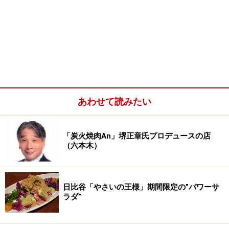
あわせて読みたい
「炭火焼肉An」堺正章氏プロデュースの店
（六本木）
日比谷「やさいの王様」期間限定の”パワーサ
ラダ”