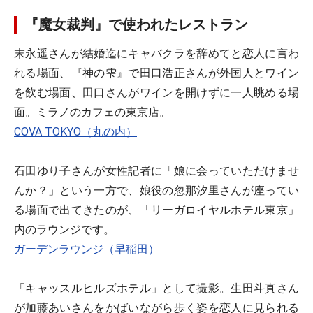
『魔女裁判』で使われたレストラン
末永遥さんが結婚迄にキャバクラを辞めてと恋人に言わ
れる場面、『神の雫』で田口浩正さんが外国人とワイン
を飲む場面、田口さんがワインを開けずに一人眺める場
面。ミラノのカフェの東京店。
COVA TOKYO（丸の内）
石田ゆり子さんが女性記者に「娘に会っていただけませ
んか？」という一方で、娘役の忽那汐里さんが座ってい
る場面で出てきたのが、「リーガロイヤルホテル東京」
内のラウンジです。
ガーデンラウンジ（早稲田）
「キャッスルヒルズホテル」として撮影。生田斗真さん
が加藤あいさんをかばいながら歩く姿を恋人に見られる