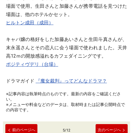
場面で使用。生田さんと加藤さんが携帯電話を見つけた
場面は、他のホテルかセット。
ヒルトン成田（成田）
キャバ嬢の格好をした加藤あいさんと生田斗真さんが、
末永遥さんとその恋人に会う場面で使われました。天井
高12ｍの開放感溢れるカフェダイニングです。
ポジティヴデリ（台場）
ドラマガイド
『魔女裁判』ってどんなドラマ？
※記事内容は執筆時点のものです。最新の内容をご確認くださ
い。
※メニューや料金などのデータは、取材時または記事公開時点で
の内容です。
前のページへ
次のページへ
5
/
12