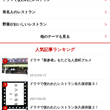
有名人のレストラン
野菜がおいしいレストラン
他のテーマも見る
人気記事ランキング
ドラマ『新参者』をたどる人形町グルメ
1
2010/09/13
ドラマで使われたレストラン永久保存版３！
2
2007/06/05
ドラマで使われたレストラン永久保存版２！
3