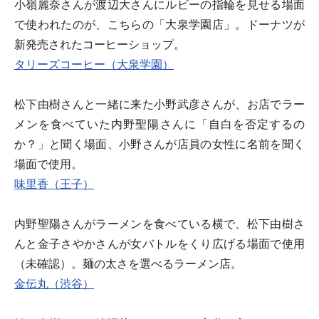
小嶺麗奈さんが渡辺大さんにルビーの指輪を見せる場面
で使われたのが、こちらの「大泉学園店」。ドーナツが
新発売されたコーヒーショップ。
タリーズコーヒー（大泉学園）
松下由樹さんと一緒に来た小野武彦さんが、お店でラー
メンを食べていた内野聖陽さんに「自白を否定するの
か？」と聞く場面、小野さんが店員の女性に名前を聞く
場面で使用。
味里香（王子）
内野聖陽さんがラーメンを食べている横で、松下由樹さ
んと金子さやかさんが女バトルをくり広げる場面で使用
（未確認）。麺の太さを選べるラーメン店。
金伝丸（渋谷）