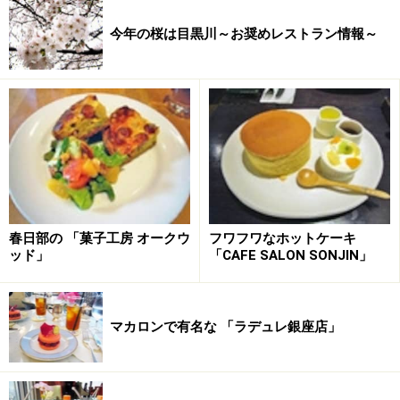
今年の桜は目黒川～お奨めレストラン情報～
春日部の 「菓子工房 オークウ
フワフワなホットケーキ
ッド」
「CAFE SALON SONJIN」
マカロンで有名な 「ラデュレ銀座店」