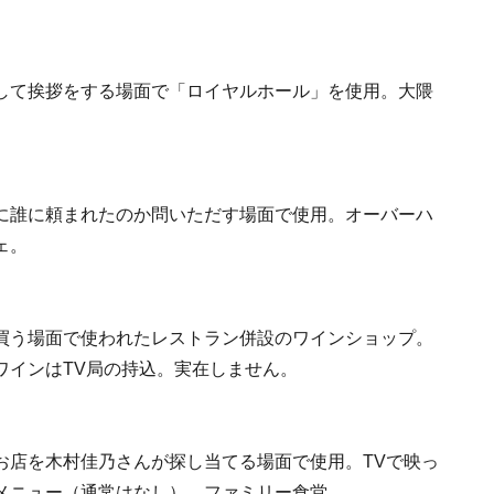
して挨拶をする場面で「ロイヤルホール」を使用。大隈
に誰に頼まれたのか問いただす場面で使用。オーバーハ
ェ。
買う場面で使われたレストラン併設のワインショップ。
ワインはTV局の持込。実在しません。
お店を木村佳乃さんが探し当てる場面で使用。TVで映っ
メニュー（通常はなし）。ファミリー食堂。