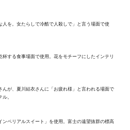
な人を。女たらしで冷酷で人殺しで」と言う場面で使
。
乾杯する食事場面で使用。花をモチーフにしたインテリ
さんが、夏川結衣さんに「お疲れ様」と言われる場面で
テル。
インペリアルスイート」を使用。富士の遠望抜群の標高