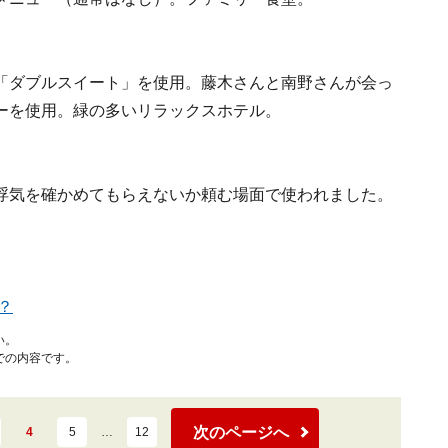
「ダブルスイート」を使用。藤木さんと南野さんが会っ
ーを使用。緑の多いリラックスホテル。
浮気を確かめてもらえないか頼む場面で使われました。
？
い。
での内容です。
次のページへ
4
5
…
12