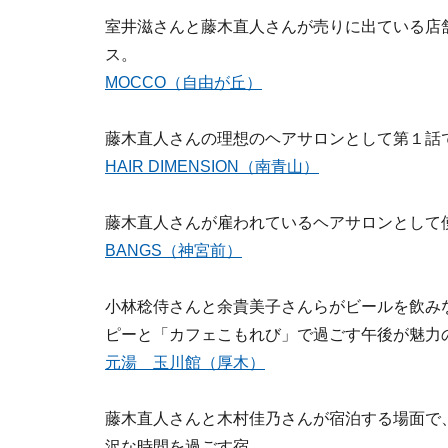
室井滋さんと藤木直人さんが売りに出ている店
ス。
MOCCO（自由が丘）
藤木直人さんの理想のヘアサロンとして第１話で登場
HAIR DIMENSION（南青山）
藤木直人さんが雇われているヘアサロンとして
BANGS（神宮前）
小林稔侍さんと余貴美子さんらがビールを飲み
ピーと「カフェこもれび」で過ごす午後が魅力
元湯 玉川館（厚木）
藤木直人さんと木村佳乃さんが宿泊する場面で
沢な時間を過ごす宿。