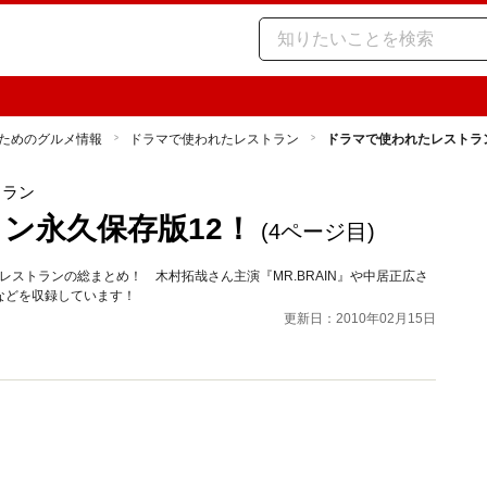
ためのグルメ情報
ドラマで使われたレストラン
ドラマで使われたレストラ
トラン
ン永久保存版12！
(4ページ目)
レストランの総まとめ！ 木村拓哉さん主演『MR.BRAIN』や中居正広さ
などを収録しています！
更新日：2010年02月15日