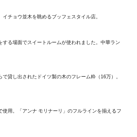
。イチョウ並木を眺めるブッフェスタイル店。
をする場面でスイートルームが使われました。中華ラン
らで貸し出されたドイツ製の木のフレーム粋（16万）。
で使用。「アンナ モリナーリ」のフルラインを揃えるフ