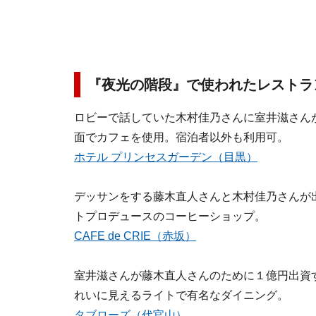
『夜光の階段』で使われたレストラ
ロビーで話していた木村佳乃さんに室井滋さん
面でカフェを使用。宿泊者以外も利用可。
ホテル プリンセスガーデン（目黒）
デッサンをする藤木直人さんと木村佳乃さんが
トプロデュースのコーヒーショップ。
CAFE de CRIE（赤坂）
室井滋さんが藤木直人さんのために１億円出資
れいに見えるライトで有名なダイニング。
タブローズ（代官山）