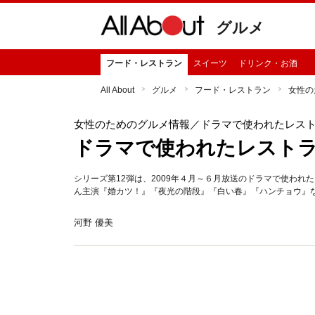
グルメ
フード・レストラン
スイーツ
ドリンク・お酒
All About
グルメ
フード・レストラン
女性の
女性のためのグルメ情報
／ドラマで使われたレス
ドラマで使われたレストラ
シリーズ第12弾は、2009年４月～６月放送のドラマで使われた
ん主演『婚カツ！』『夜光の階段』『白い春』『ハンチョウ』
河野 優美