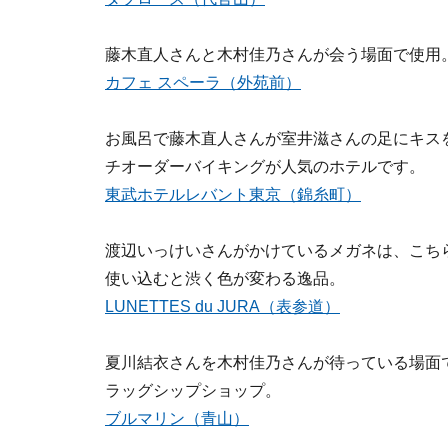
藤木直人さんと木村佳乃さんが会う場面で使用
カフェ スペーラ（外苑前）
お風呂で藤木直人さんが室井滋さんの足にキス
チオーダーバイキングが人気のホテルです。
東武ホテルレバント東京（錦糸町）
渡辺いっけいさんがかけているメガネは、こち
使い込むと渋く色が変わる逸品。
LUNETTES du JURA（表参道）
夏川結衣さんを木村佳乃さんが待っている場面
ラッグシップショップ。
ブルマリン（青山）