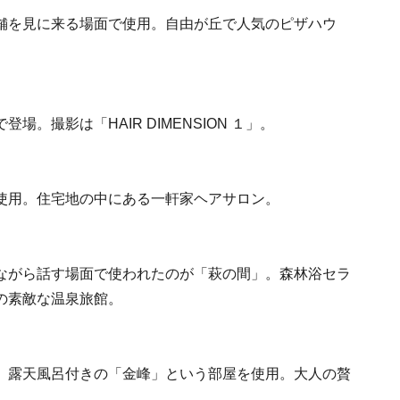
舗を見に来る場面で使用。自由が丘で人気のピザハウ
。撮影は「HAIR DIMENSION １」。
使用。住宅地の中にある一軒家ヘアサロン。
ながら話す場面で使われたのが「萩の間」。森林浴セラ
の素敵な温泉旅館。
、露天風呂付きの「金峰」という部屋を使用。大人の贅