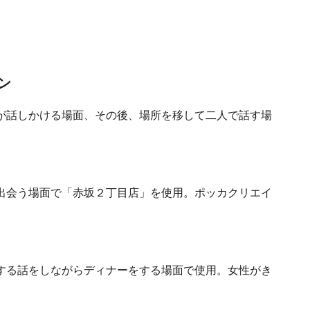
ン
が話しかける場面、その後、場所を移して二人で話す場
出会う場面で「赤坂２丁目店」を使用。ポッカクリエイ
する話をしながらディナーをする場面で使用。女性がき