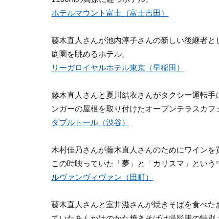
ホテルマウント富士（富士吉田）
藤木直人さんが池内淳子さんの新しい後継者と
庭園を眺めるホテル。
リーガロイヤルホテル東京（早稲田）
藤木直人さんと夏川結衣さんがタクシー運転手
ンガーの屋根を取り付けたオープンテラスカフ
ダブルトール（渋谷）
木村佳乃さんが藤木直人さんのためにワインを
この時映っていた「夢」と「カリスマ」という
ルヴァンヴィヴァン（田町）
藤木直人さんと室井滋さんが焼きそばを食べた
ていたあんかけのかた焼きそばは撮影用の特別