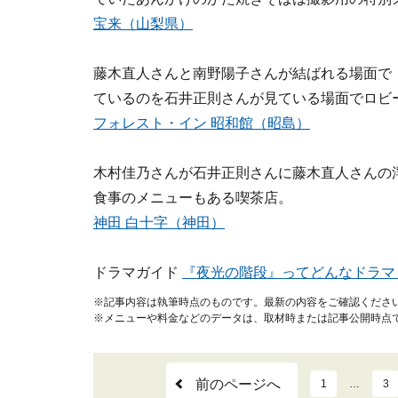
宝来（山梨県）
藤木直人さんと南野陽子さんが結ばれる場面で
ているのを石井正則さんが見ている場面でロビ
フォレスト・イン 昭和館（昭島）
木村佳乃さんが石井正則さんに藤木直人さんの
食事のメニューもある喫茶店。
神田 白十字（神田）
ドラマガイド
『夜光の階段』ってどんなドラマ
※記事内容は執筆時点のものです。最新の内容をご確認くださ
※メニューや料金などのデータは、取材時または記事公開時点
前のページへ
1
…
3