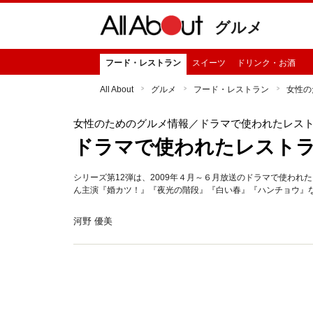
グルメ
フード・レストラン
スイーツ
ドリンク・お酒
All About
グルメ
フード・レストラン
女性の
女性のためのグルメ情報
／ドラマで使われたレス
ドラマで使われたレストラ
シリーズ第12弾は、2009年４月～６月放送のドラマで使われた
ん主演『婚カツ！』『夜光の階段』『白い春』『ハンチョウ』
河野 優美