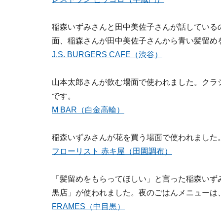
稲森いずみさんと田中美佐子さんが話している
面、稲森さんが田中美佐子さんから青い髪留め
J.S. BURGERS CAFE（渋谷）
山本太郎さんが飲む場面で使われました。クラ
です。
M BAR（白金高輪）
稲森いずみさんが花を買う場面で使われました
フローリスト 赤キ屋（田園調布）
「髪留めをもらってほしい」と言った稲森いず
黒店」が使われました。夜のごはんメニューは
FRAMES（中目黒）