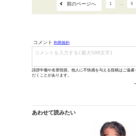
前のページへ
1
…
5
あわせて読みたい