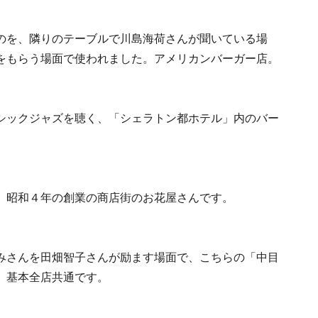
のを、隣りのテーブルで川島海荷さんが聞いている場
をもらう場面で使われました。アメリカンバーガー店。
シックジャズを聴く、「シェラトン都ホテル」内のバー
。昭和４年の創業の商店街のお花屋さんです。
みさんを田畑智子さんが励ます場面で、こちらの「中目
、基本全店共通です。