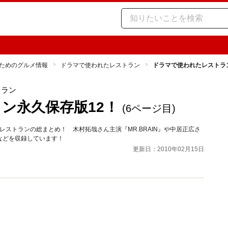
ためのグルメ情報
ドラマで使われたレストラン
ドラマで使われたレストラ
トラン
ン永久保存版12！
(6ページ目)
レストランの総まとめ！ 木村拓哉さん主演『MR.BRAIN』や中居正広さ
などを収録しています！
更新日：2010年02月15日