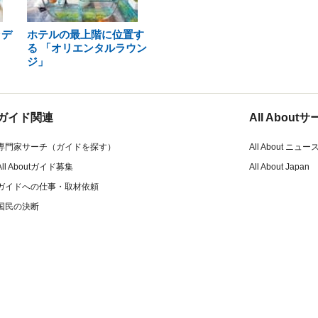
ラデ
ホテルの最上階に位置す
る 「オリエンタルラウン
ジ」
ガイド関連
All Abou
専門家サーチ（ガイドを探す）
All About ニュー
All Aboutガイド募集
All About Japan
ガイドへの仕事・取材依頼
国民の決断