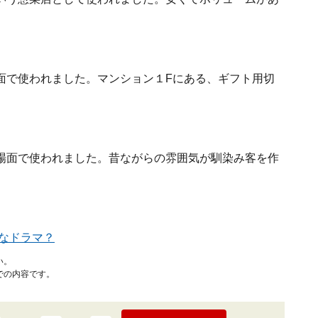
面で使われました。マンション１Fにある、ギフト用切
場面で使われました。昔ながらの雰囲気が馴染み客を作
なドラマ？
い。
での内容です。