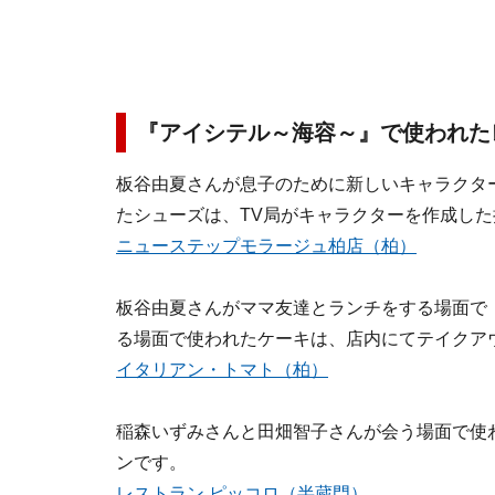
『アイシテル～海容～』で使われた
板谷由夏さんが息子のために新しいキャラクタ
たシューズは、TV局がキャラクターを作成し
ニューステップモラージュ柏店（柏）
板谷由夏さんがママ友達とランチをする場面で
る場面で使われたケーキは、店内にてテイクア
イタリアン・トマト（柏）
稲森いずみさんと田畑智子さんが会う場面で使わ
ンです。
レストラン ピッコロ（半蔵門）