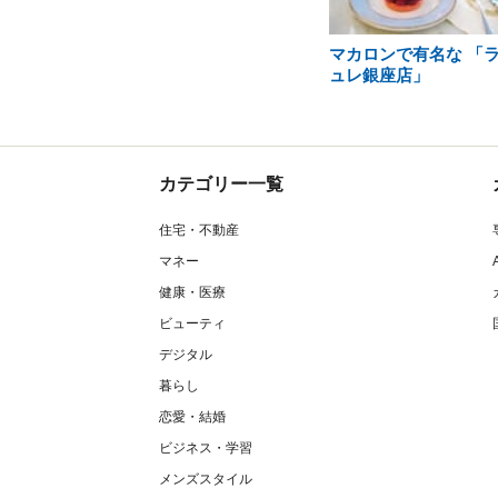
マカロンで有名な 「
ュレ銀座店」
カテゴリー一覧
住宅・不動産
マネー
健康・医療
ビューティ
デジタル
暮らし
恋愛・結婚
ビジネス・学習
メンズスタイル