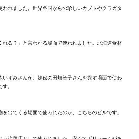
使われました。世界各国からの珍しいカブトやクワガタ
くれる？」と言われる場面で使われました。北海道食材
森いずみさんが、妹役の田畑智子さんを探す場面で使わ
です。
物を出てくる場面で使われたのが、こちらのビルです。
いう惣菜店として使われました。安くてボリュームがあ