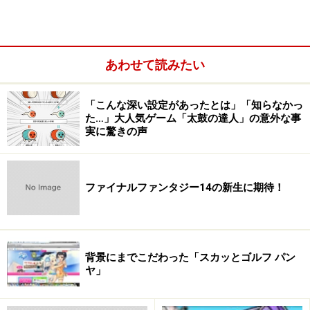
あわせて読みたい
「こんな深い設定があったとは」「知らなかっ
た…」大人気ゲーム「太鼓の達人」の意外な事
実に驚きの声
ファイナルファンタジー14の新生に期待！
背景にまでこだわった「スカッとゴルフ パン
ヤ」