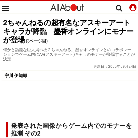
2ちゃんねるの超有名なアスキーアート
キャラが降臨 墨香オンラインにモナー
が登場
(3ページ目)
何かと話題な巨大掲示板２ちゃんねる。墨香オンラインとのコラボレー
ションでゲーム内にAA(アスキーアート)キャラのモナーが登場することが
決定！
更新日：
2005年09月24日
宇川 伊知郎
発表された画像からゲーム内でのモナーを
推測 その2