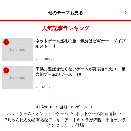
他のテーマも見る
人気記事ランキング
ネットゲーム巡礼の旅 気分はビギナー メイプ
1
ルストーリー
2003/08/28
子供に遊ばせたくないゲームが発表された！ 暴
2
力的ゲームのワースト10
2004/11/30
>
>
>
All About
趣味
ゲーム
>
>
ネットゲーム・オンラインゲーム
ネットゲーム関連情報
2ちゃんねるの超有名なアスキーアートキャラが降臨 墨香オンラ
インにモナーが登場