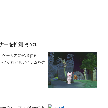
ナーを推測 その1
！ゲーム内に登場する
うか？それともアイテムを売
ナーです。プレイヤーの上