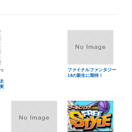
っ
ファイナルファンタジー
14の新生に期待！
太
実