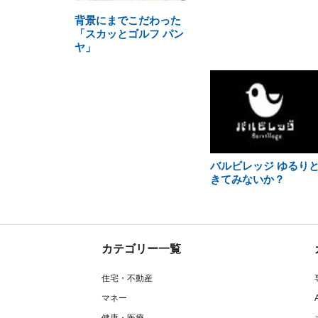
背景にまでこだわった
「スカッとゴルフ パン
ヤ」
バルビレッジ ゆるり
きてみないか？
カテゴリー一覧
住宅・不動産
マネー