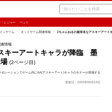
ツ・レジャー
ペット
インゲーム
ネットゲーム関連情報
2ちゃんねるの超有名なアスキーアート
関連情報
スキーアートキャラが降臨 墨
登場
(2ページ目)
ボレーションでゲーム内にAA(アスキーアート)キャラのモナーが登場する
更新日：2005年09月24日