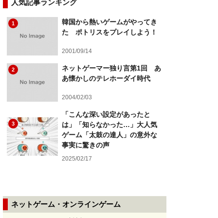
人気記事ランキング
韓国から熱いゲームがやってき
1
た ポトリスをプレイしよう！
2001/09/14
ネットゲーマー独り言第1回 あ
2
あ懐かしのテレホーダイ時代
2004/02/03
「こんな深い設定があったと
3
は」「知らなかった…」大人気
ゲーム「太鼓の達人」の意外な
事実に驚きの声
2025/02/17
ネットゲーム・オンラインゲーム