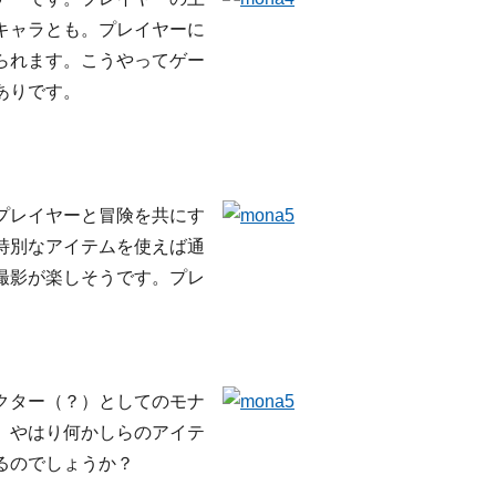
キャラとも。プレイヤーに
られます。こうやってゲー
ありです。
プレイヤーと冒険を共にす
特別なアイテムを使えば通
撮影が楽しそうです。プレ
クター（？）としてのモナ
。やはり何かしらのアイテ
るのでしょうか？