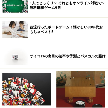
1人でじっくり？ それともオンライン対戦で？
無料麻雀ゲーム9選
レースゲームというシンプルな構造だが、コマを進めるの
にサイコロは使わない。その代わりに・・・
昔流行ったボードゲーム！懐かしい80年代お
もちゃベスト5
サイコロの出目の確率や予測とパスカルの賭け
双六のタイプをざっくりわけると、コマを進めるにサイ
コロを使うか否かに別れます。