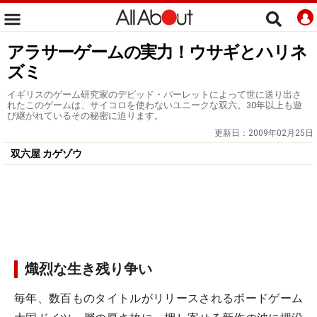
アラサーゲームの実力！ウサギとハリネ
ズミ
イギリスのゲーム研究家のデビッド・パーレットによって世に送り出さ
れたこのゲームは、サイコロを使わないユニークな双六。30年以上も遊
び継がれているその秘密に迫ります。
更新日：
2009年02月25日
双六屋 カゲゾウ
熾烈な生き残り争い
毎年、数百ものタイトルがリリースされるボードゲーム