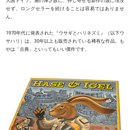
大国ドイツ。層の厚さ故に、押し寄せる新作の波に埋没
せず、ロングセラーを続けることは容易ではありませ
ん。
1970年代に発表された『ウサギとハリネズミ』（以下ウ
サハリ）は、30年以上も販売されている稀有な作品。も
やは「古典」といってもいい傑作です。