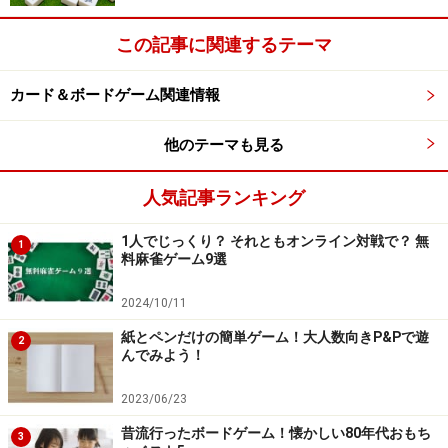
この記事に関連するテーマ
カード＆ボードゲーム関連情報
他のテーマも見る
人気記事ランキング
1人でじっくり？ それともオンライン対戦で？ 無
1
料麻雀ゲーム9選
2024/10/11
紙とペンだけの簡単ゲーム！大人数向きP&Pで遊
2
んでみよう！
2023/06/23
昔流行ったボードゲーム！懐かしい80年代おもち
3