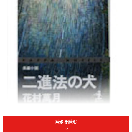
花村 萬月著
光文社
続きを読む
￥1,300（税込）