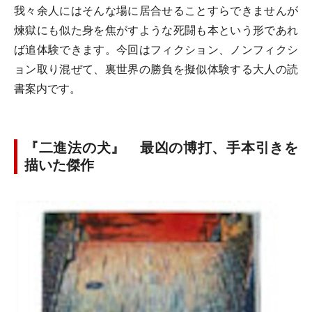
我々余人にはそんな場に居合せることすらできませんが
煉獄にも似た身を焦がすような死闘も本という形であれ
ば追体験できます。今回はフィクション、ノンフィクシ
ョン取り混ぜて、裏世界の勝負を擬似体験する大人の読
書案内です。
『二進法の犬』 最凶の博打、手本引きを
描いた傑作