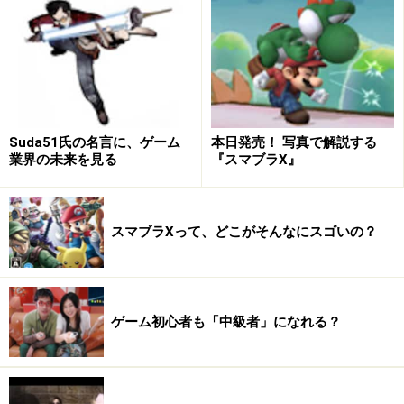
Suda51氏の名言に、ゲーム
本日発売！ 写真で解説する
業界の未来を見る
『スマブラX』
スマブラXって、どこがそんなにスゴいの？
ゲーム初心者も「中級者」になれる？