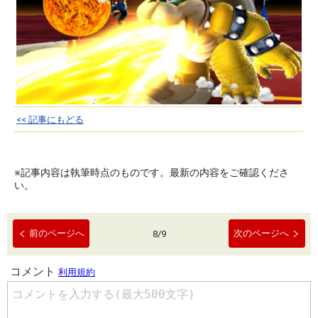
<< 記事にもどる
※記事内容は執筆時点のものです。最新の内容をご確認くださ
い。
前のページへ
次のページへ
8
/
9