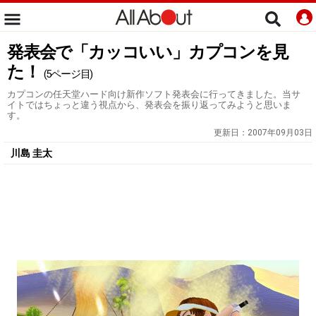
発表会で「カッコいい」カプコンを見
た！
(5ページ目)
カプコンの任天堂ハード向け新作ソフト発表会に行ってきました。当サ
イトではちょっと違う視点から、発表会を振り返ってみようと思いま
す。
更新日：
2007年09月03日
川島 圭太