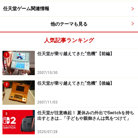
任天堂ゲーム関連情報
他のテーマも見る
人気記事ランキング
任天堂が乗り越えてきた“危機”【前編】
1
2007/10/30
任天堂が乗り越えてきた“危機”【後編】
2
2007/11/03
任天堂が注意喚起！ 夏休みの外出でSwitchを持ち
3
出すときは…「子どもや親御さんは気をつけて」
2025/07/28