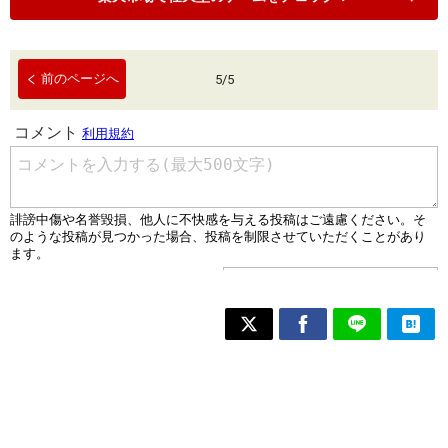
前のページへ
5
/
5