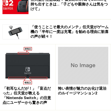
持ち出すときは…「子どもや親御さんは気をつ
けて」
「使うことこそ最大のメンテ」任天堂がゲーム
機の「半年に一度は充電」を勧める理由に歓喜
の声が続々！
「初耳なんだが！」「盲点だ
怖い表情が魅力のお化け退治
った」任天堂が教える
のルイージマンション2
「Nintendo Switch」の注意
点にユーザーから驚きの声