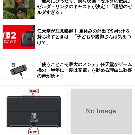
「最高にぴったり」実写映画『ゼルダの伝説』
ゼルダ・リンクのキャストが決定！「理想のゼ
ルダすぎる」
任天堂が注意喚起！ 夏休みの外出でSwitchを
持ち出すときは…「子どもや親御さんは気をつ
けて」
しかし扉を開けてみると……
「使うことこそ最大のメンテ」任天堂がゲーム
機の「半年に一度は充電」を勧める理由に歓喜
の声が続々！
※画像をクリックすると拡大表示します。