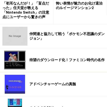
……そこには無数のファミコンカセットが！
「初耳なんだが！」「盲点だ
怖い表情が魅力のお化け退治
った」任天堂が教える
のルイージマンション2
「Nintendo Switch」の注意
点にユーザーから驚きの声
※画像をクリックすると拡大表示します。
仲間達と協力して戦う「ポケモン不思議のダン
ジョン」
待望のダウンロード化！ファミコン時代の名作
アドベンチャーゲームの真髄
幼少期をファミコンに育まれた様々な職種のクリエイタ
ーたちが、ファミコンカセットのラベルをさまざまにデ
ザインしています。中には変わったものも……。