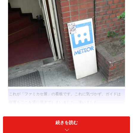
これが「ファミカセ展」の看板です。これに気づかず、ガイドは
何度もここを通り過ぎてしまいました。迷いました……。
続きを読む