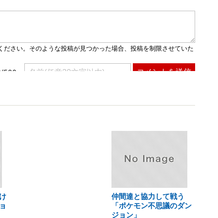
け
仲間達と協力して戦う
ョ
「ポケモン不思議のダン
ジョン」