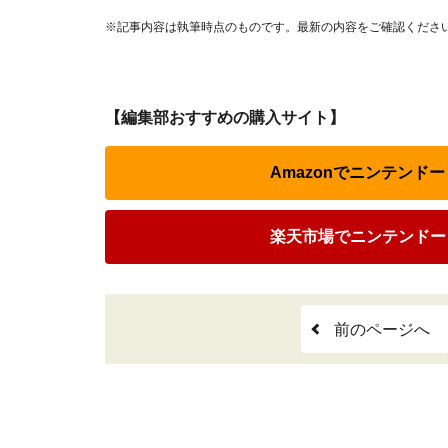
※記事内容は執筆時点のものです。最新の内容をご確認くださ
【編集部おすすめの購入サイト】
Amazonでニンテンドー
楽天市場でニンテンドー 
前のページへ