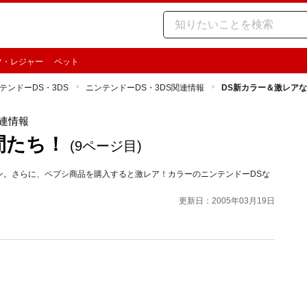
ツ・レジャー
ペット
テンドーDS・3DS
ニンテンドーDS・3DS関連情報
DS新カラー＆激レア
関連情報
間たち！
(9ページ目)
ン。さらに、ペプシ商品を購入すると激レア！カラーのニンテンドーDSな
！
更新日：2005年03月19日