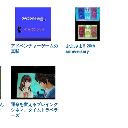
アドベンチャーゲームの
ぷよぷよ!! 20th
真髄
anniversary
ん
運命を変えるプレイング
2
シネマ、タイムトラベラ
ーズ