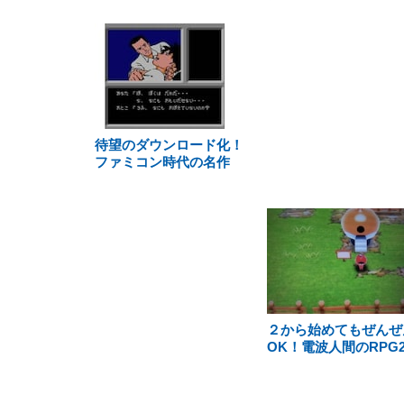
待望のダウンロード化！
ファミコン時代の名作
２から始めてもぜんぜ
OK！電波人間のRPG