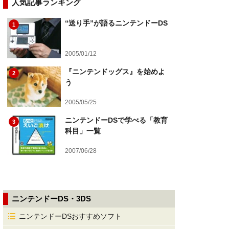
人気記事ランキング
“送り手”が語るニンテンドーDS
1
2005/01/12
『ニンテンドッグス』を始めよ
2
う
2005/05/25
ニンテンドーDSで学べる「教育
3
科目」一覧
2007/06/28
ニンテンドーDS・3DS
ニンテンドーDSおすすめソフト