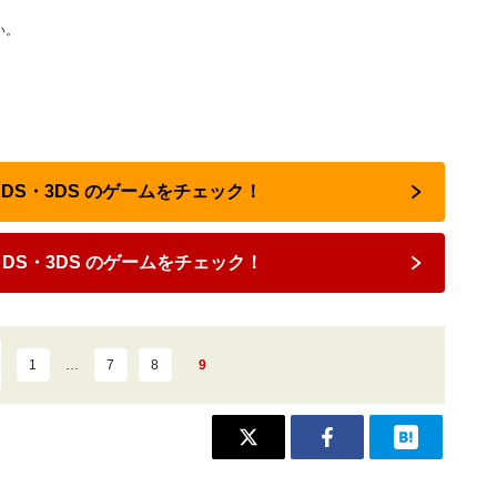
い。
 DS・3DS のゲームをチェック！
DS・3DS のゲームをチェック！
1
…
7
8
9