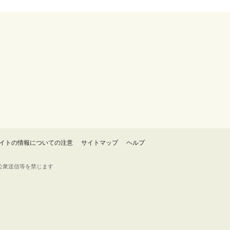
イトの情報についての注意
サイトマップ
ヘルプ
・転載・公衆送信等を禁じます