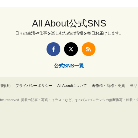
All About公式SNS
日々の生活や仕事を楽しむための情報を毎日お届けします。
公式SNS一覧
用規約
プライバシーポリシー
All Aboutについて
著作権・商標・免責
当サ
Inc. All rights reserved. 掲載の記事・写真・イラストなど、すべてのコンテンツの無断複写