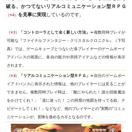
破る、かつてないリアルコミュニケーション型ＲＰＧ
を見事に実現
しているのです。
（※4）
（※3）
「コントローラとして全く新しい方法」＝
複数同時プレイが
可能な『ファイナルファンタジー・クリスタルクロニクル』（下写
真）では、ゲームキューブとつないだ各プレイヤーのゲームボーイ
アドバンスの画面に、各自の能力や所持アイテムなどの情報が表示
されます。
（※4）
「リアルコミュニケーション型ＲＰＧ」＝
自分のゲームボー
イアドバンスに表示された情報は、他のプレイヤーには見ることが
できません。複数同時プレイ時は、「敵にやられた！ 誰か回復魔法
をかけてくれ！」「道に迷った！ この洞窟の地図を持ってる奴、ナ
ビゲートしてくれ！」などなど、他のプレイヤーとの“実際の”コミュ
ニケーションが、冒険を進めるカギとなるのです。