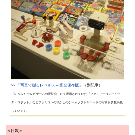
>> 「写真で綴るレベルＸ～完全保存版」
（別記事）
「レベルＸ テレビゲームの展覧会」にて展示されていた『ファミリーコンピュー
タ・ロボット』などファミコンの懐かしのゲームソフト＆ハードの写真を多数掲載
しています。
＜目次＞