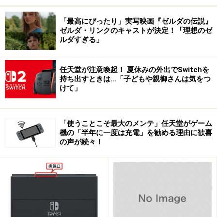
「最高にぴったり」実写映画『ゼルダの伝説』
ゼルダ・リンクのキャストが決定！「理想のゼ
ルダすぎる」
任天堂が注意喚起！ 夏休みの外出でSwitchを
持ち出すときは…「子どもや親御さんは気をつ
けて」
「使うことこそ最大のメンテ」任天堂がゲーム
機の「半年に一度は充電」を勧める理由に歓喜
の声が続々！