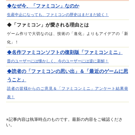
◆
なぜ今、「ファミコン」なのか
生産中止になっても、ファミコンの歴史はまだまだ続く！
◆
「ファミコン」が愛される理由とは
ゲーム作りで大切なのは、技術の「進化」よりもアイデアの「新
化」！
◆
名作ファミコンソフトの復刻版「ファミコンミニ」
昔のユーザーには懐かしく、今のユーザーには逆に新鮮！
◆
読者の「ファミコンの思い出」＆「最近のゲームに思
うこと」
読者の皆様からのご意見＆「ファミコンミニ」アンケート結果発
表！
※記事内容は執筆時点のものです。最新の内容をご確認くださ
い。