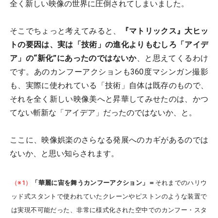
全く新しい映像の世界に圧倒されてしまいました。
そこでちょっと考えてみると、
『マトリックス』大ヒッ
トの要因は、実は「技術」の進化よりもむしろ「アイデ
ア」の“新化”にあったのではないか
、と思えてくるわけ
です。あのカンフーアクションも360度マシンガン撮影
も、実際に使われている「技術」自体は既存のもので、
それを全く新しい映像美へと昇華してみせたのは、かつ
てない斬新な「アイデア」だったのではないか、と。
ここに、映像娯楽のさらなる発展へのカギがあるのでは
ないか、と思い知らされます。
（※1）
「華麗に宙を舞うカンフーアクション」＝
それまでのハリウ
ッド式スタントで使われていたクレーンやピストンのような装置で
は実現不可能だった、非常に様式化された空中でのカンフー・スタ