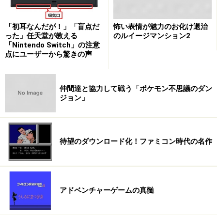
「初耳なんだが！」「盲点だ
怖い表情が魅力のお化け退治
った」任天堂が教える
のルイージマンション2
「Nintendo Switch」の注意
点にユーザーから驚きの声
仲間達と協力して戦う「ポケモン不思議のダン
ジョン」
待望のダウンロード化！ファミコン時代の名作
アドベンチャーゲームの真髄