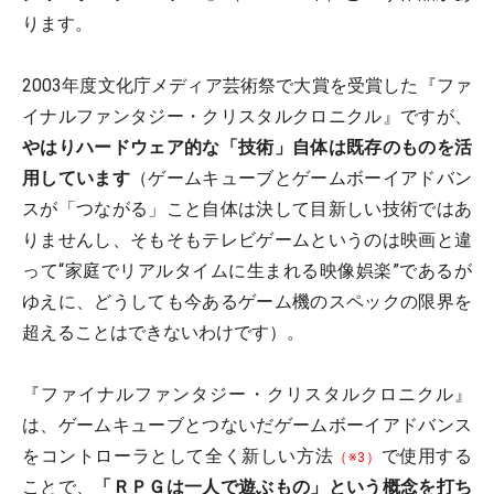
ります。
2003年度文化庁メディア芸術祭で大賞を受賞した『ファ
イナルファンタジー・クリスタルクロニクル』ですが、
やはりハードウェア的な「技術」自体は既存のものを活
用しています
（ゲームキューブとゲームボーイアドバン
スが「つながる」こと自体は決して目新しい技術ではあ
りませんし、そもそもテレビゲームというのは映画と違
って“家庭でリアルタイムに生まれる映像娯楽”であるが
ゆえに、どうしても今あるゲーム機のスペックの限界を
超えることはできないわけです）。
『ファイナルファンタジー・クリスタルクロニクル』
は、ゲームキューブとつないだゲームボーイアドバンス
をコントローラとして全く新しい方法
で使用する
（※3）
ことで、
「ＲＰＧは一人で遊ぶもの」という概念を打ち