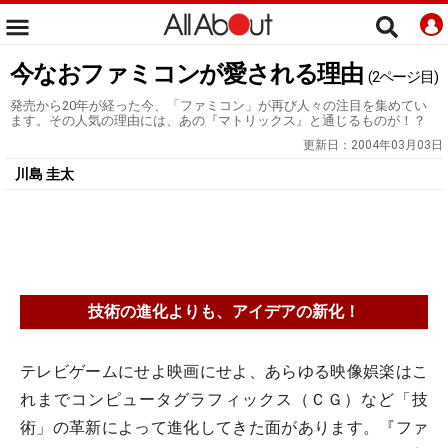
今なおファミコンが愛される理由
(2ページ目)
発売から20年が経った今、「ファミコン」が再び人々の注目を集めてい
ます。その人気の理由には、あの『マトリックス』と通じるものが！？
更新日：
2004年03月03日
川島 圭太
技術の進化よりも、アイデアの新化！
テレビゲームにせよ映画にせよ、あらゆる映像娯楽はこ
れまでコンピュータグラフィックス（ＣＧ）など「技
術」の革新によって進化してきた面があります。『ファ