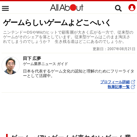
ゲームらしいゲームよどこへいく
ニンテンドーDSやWiiのヒットで顧客層が大きく広がる一方で、従来型の
ゲームがそのシェアを落としています。従来型ゲームはこのまま淘汰さ
れてしまうのでしょうか？ 生き残る道はどこにあるのでしょうか。
更新日：
2007年08月21日
田下 広夢
ゲーム業界ニュース ガイド
日本を代表するゲーム文化の認知と理解のためにフリーライタ
ーとして活躍中。
プロフィール詳細
執筆記事一覧