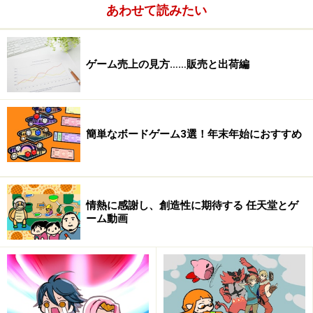
あわせて読みたい
ゲーム売上の見方……販売と出荷編
簡単なボードゲーム3選！年末年始におすすめ
情熱に感謝し、創造性に期待する 任天堂とゲ
顧客層の変化についていけない
ーム動画
ゲーム業界のユーザー構成は、それまでの子供とゲーマー
という枠を超え、老若男女が入り混じる実に多様なものに
変化しているのです