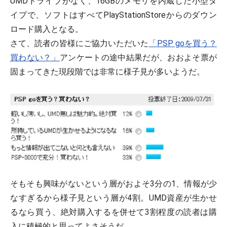
UMDドライブがなく、16GBのメモリを内蔵した小型タ
イプで、ソフトはすべてPlayStationStoreからのダウン
ロード購入となる。
さて、読者の皆様にご協力いただいた
「PSP goを買う？
買わない？」
アンケートの途中結果だが、おおよそ票が
固まってきた現段階では非常に様子見が多いようだ。
そもそも興味がないという層がおよそ3分の1、情報が少
なすぎるから様子見という層が4割。UMD資産が生かせ
るなら買う、絶対購入するを併せて3割程度の読者は購
入に積極的と思ってよさそうだ。