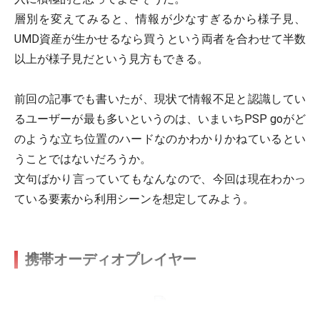
層別を変えてみると、情報が少なすぎるから様子見、
UMD資産が生かせるなら買うという両者を合わせて半数
以上が様子見だという見方もできる。
前回の記事でも書いたが、現状で情報不足と認識してい
るユーザーが最も多いというのは、いまいちPSP goがど
のような立ち位置のハードなのかわかりかねているとい
うことではないだろうか。
文句ばかり言っていてもなんなので、今回は現在わかっ
ている要素から利用シーンを想定してみよう。
携帯オーディオプレイヤー
クローズド・液晶オフで操作できれば立派な音楽プレイヤ