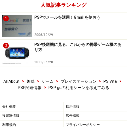
人気記事ランキング
PSPでメールを活用！Gmailを使おう
1
2006/10/29
PSP後継機に見る、これからの携帯ゲーム機のあ
2
り方
2011/06/20
>
>
>
>
>
All About
趣味
ゲーム
プレイステーション
PS Vita
>
PSP関連情報
PSP goの利用シーンを考えてみる
会社概要
採用情報
投資家情報
広告掲載
利用規約
プライバシーポリシー