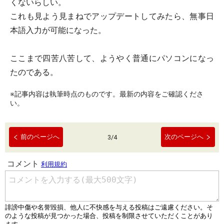
くないらしい。
これも見よう見まねでアップデートしてみたら、無事日
本語入力が可能になった。
ここまで四苦八苦して、ようやく普通にパソコンになっ
たのである。
※記事内容は執筆時点のものです。最新の内容をご確認くださ
い。
前のページへ
次のページへ
3
/
4