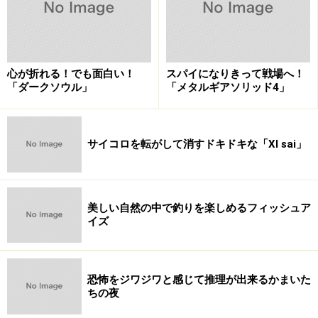
心が折れる！でも面白い！
スパイになりきって戦場へ！
「ダークソウル」
「メタルギアソリッド4」
サイコロを転がして消すドキドキな「XI sai」
美しい自然の中で釣りを楽しめるフィッシュア
イズ
恐怖をジワジワと感じて推理が出来るかまいた
ちの夜