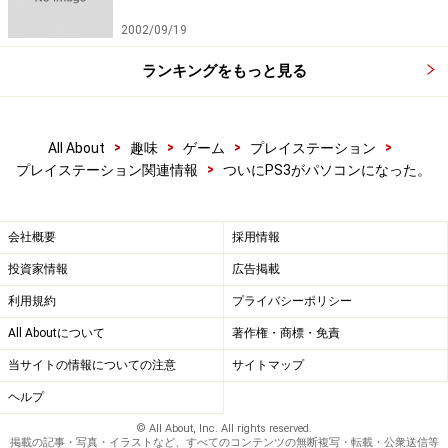
2002/09/19
ランキングをもっと見る
>
>
>
>
All About
趣味
ゲーム
プレイステーション
>
プレイステーション関連情報
ついにPS3がパソコンになった。
会社概要
採用情報
投資家情報
広告掲載
利用規約
プライバシーポリシー
All Aboutについて
著作権・商標・免責
当サイトの情報についての注意
サイトマップ
ヘルプ
© All About, Inc. All rights reserved.
掲載の記事・写真・イラストなど、すべてのコンテンツの無断複写・転載・公衆送信等