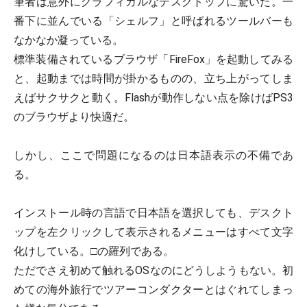
筆者は意外にグラフィカルなデスクトップに驚いた。一
番下に並んでいる「シェルフ」と呼ばれるツールバーも
なかなか凝っている。
標準装備されているブラウザ「FireFox」を起動してみる
と、起動までは時間が掛かるものの、立ち上がってしま
えばサクサクと動く。Flashが動作しない点を除けばPS3
のブラウザより快適だ。
しかし、ここで問題になるのは日本語表示の不備であ
る。
インストール時の言語で日本語を選択しても、デスクト
ップを左クリックして表示されるメニューはすべて文字
化けしている。□の羅列である。
ただでさえ初めて触れるOSなのにどうしようもない。初
めての海外旅行でツアーコンダクターとはぐれてしまっ