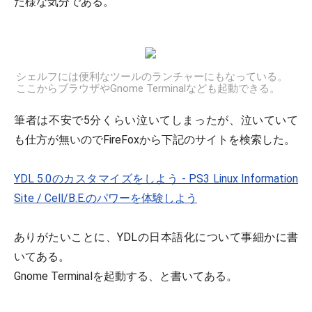
た様な気分である。
シェルフには便利なツールのランチャーにもなっている。
ここからブラウザやGnome Terminalなども起動できる。
筆者は不安で5分くらい泣いてしまったが、泣いていて
も仕方が無いのでFireFoxから下記のサイトを検索した。
YDL 5.0のカスタマイズをしよう - PS3 Linux Information
Site / Cell/B.E.のパワーを体験しよう
ありがたいことに、YDLの日本語化について事細かに書
いてある。
Gnome Terminalを起動する、と書いてある。