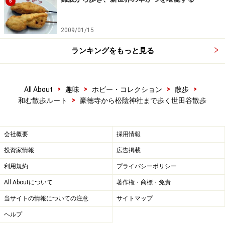
5
2009/01/15
ランキングをもっと見る
>
>
>
>
All About
趣味
ホビー・コレクション
散歩
>
和む散歩ルート
豪徳寺から松陰神社まで歩く世田谷散歩
会社概要
採用情報
投資家情報
広告掲載
利用規約
プライバシーポリシー
All Aboutについて
著作権・商標・免責
当サイトの情報についての注意
サイトマップ
ヘルプ