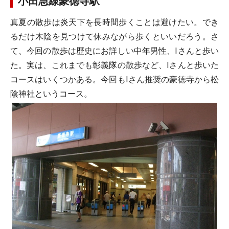
小田急線豪徳寺駅
真夏の散歩は炎天下を長時間歩くことは避けたい。でき
るだけ木陰を見つけて休みながら歩くといいだろう。さ
て、今回の散歩は歴史にお詳しい中年男性、Iさんと歩い
た。実は、これまでも彰義隊の散歩など、Iさんと歩いた
コースはいくつかある。今回もIさん推奨の豪徳寺から松
陰神社というコース。