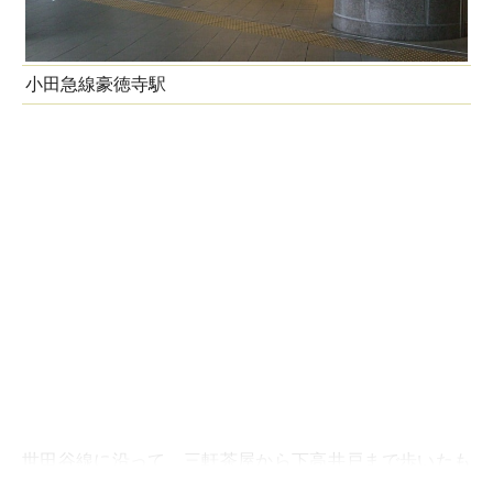
小田急線豪徳寺駅
世田谷線に沿って、三軒茶屋から下高井戸まで歩いたも
のは記事にしている。巻末のリンクから見て欲しい。今