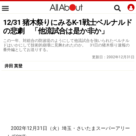
12/31 猪木祭りにみるK-1戦士ベルナルド
の悲劇 「他流試合は是か非か」
この一年、対総合の防波堤のようにして他流試合を強いられたベルナル
ドはいかにして技術的崩壊に見舞われたのか。 31日の猪木祭り速報の
番外編としてお送りする。
更新日：
2002年12月31日
井田 英登
「INOKI BOM-BA-YE 2002」
2002年12月31日（火）埼玉・さいたまスーパーアリー