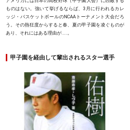
アメリカには日本の高校野球（甲子園大会）に匹敵する
ものはない。強いて挙げるならば、3月に行われるカレ
ッジ・バスケットボールのNCAAトーナメント大会だろ
う。その熱狂度からすると春、夏の甲子園を凌ぐものが
あり、それにはある理由が……。
甲子園を経由して輩出されるスター選手