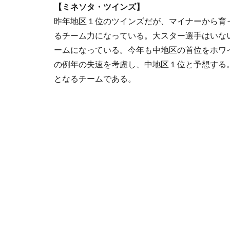
【ミネソタ・ツインズ】
昨年地区１位のツインズだが、マイナーから育
るチーム力になっている。大スター選手はいな
ームになっている。今年も中地区の首位をホワ
の例年の失速を考慮し、中地区１位と予想する
となるチームである。