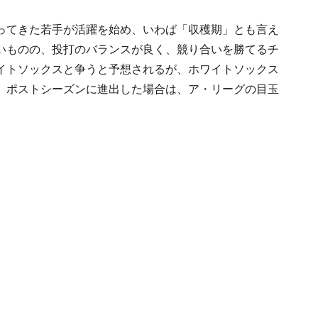
ってきた若手が活躍を始め、いわば「収穫期」とも言え
いものの、投打のバランスが良く、競り合いを勝てるチ
イトソックスと争うと予想されるが、ホワイトソックス
。ポストシーズンに進出した場合は、ア・リーグの目玉