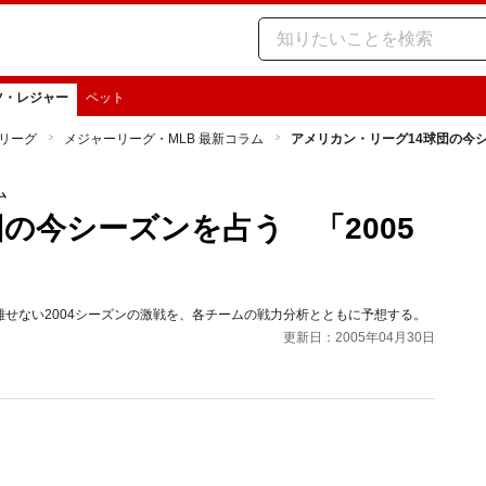
ツ・レジャー
ペット
リーグ
メジャーリーグ・MLB 最新コラム
アメリカン・リーグ14球団の今シ
ム
の今シーズンを占う 「2005
せない2004シーズンの激戦を、各チームの戦力分析とともに予想する。
更新日：2005年04月30日