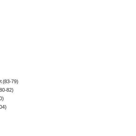
3-79)
-82)
0)
4)