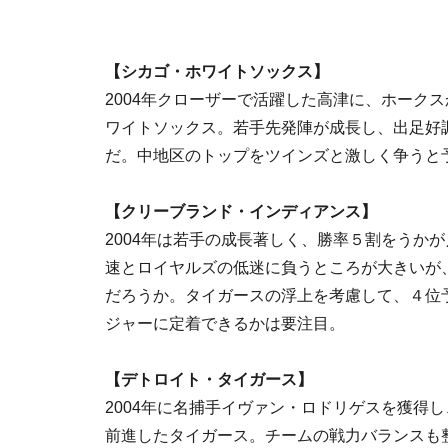
【シカゴ・ホワイトソックス】
2004年クローザーで活躍した高津に、ホーク
ワイトソックス。若手先発陣が成長し、出足好
だ。中地区のトップをツインズと激しく争うと
【クリーブランド・インディアンス】
2004年は若手の成長著しく、勝率５割をうか
速とロイヤルズの低迷に負うところが大きいが
だろうか。タイガースの浮上を考慮して、４位予
ジャーに定着できるかは要注目。
【デトロイト・タイガース】
2004年に名捕手イヴァン・ロドリゲスを獲得し
前進したタイガース。チームの戦力バランスも