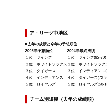
ア・リーグ中地区
■去年の成績と今年の予想順位
2005年予想順位
2004年最終成績
１位 ツインズ
１位 ツインズ(92-70)
２位 ホワイトソックス
２位 ホワイトソックス(8
３位 タイガース
３位 インディアンス(80
４位 インディアンス
４位 タイガース(72-9
５位 ロイヤルズ
５位 ロイヤルズ(58-10
チーム別短観（去年の成績順）