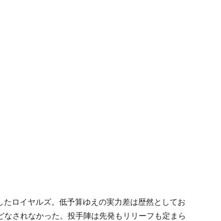
低迷したロイヤルズ。低予算ゆえの実力差は歴然としてお
どなされなかった。投手陣は先発もリリーフも定まら