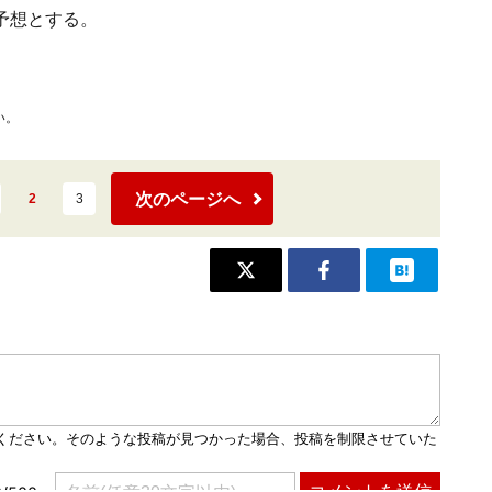
予想とする。
い。
次のページへ
2
3