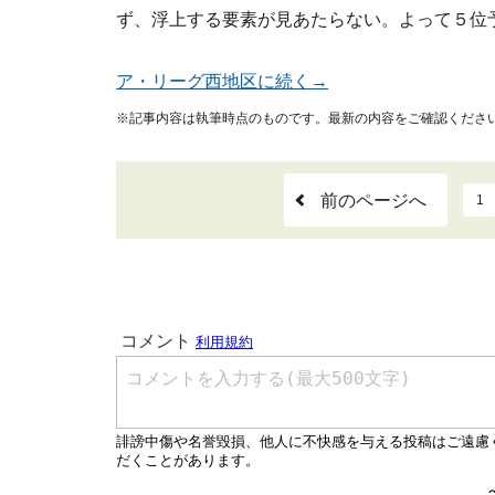
ず、浮上する要素が見あたらない。よって５位
ア・リーグ西地区に続く→
※記事内容は執筆時点のものです。最新の内容をご確認くださ
前のページへ
1