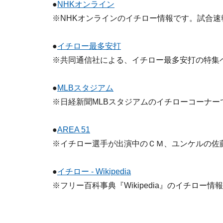
●
NHKオンライン
※NHKオンラインのイチロー情報です。試合
●
イチロー最多安打
※共同通信社による、イチロー最多安打の特集
●
MLBスタジアム
※日経新聞MLBスタジアムのイチローコーナー
●
AREA 51
※イチロー選手が出演中のＣＭ、ユンケルの佐
●
イチロー - Wikipedia
※フリー百科事典『Wikipedia』のイチロー情