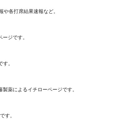
速報や各打席結果速報など。
ページです。
です。
藤製薬によるイチローページです。
報です。