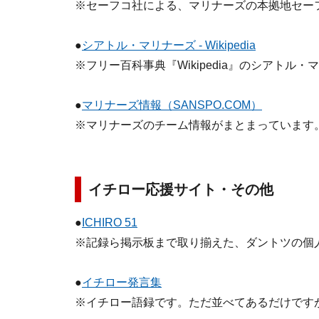
※セーフコ社による、マリナーズの本拠地セー
●
シアトル・マリナーズ - Wikipedia
※フリー百科事典『Wikipedia』のシアトル
●
マリナーズ情報（SANSPO.COM）
※マリナーズのチーム情報がまとまっています
イチロー応援サイト・その他
●
ICHIRO 51
※記録ら掲示板まで取り揃えた、ダントツの個
●
イチロー発言集
※イチロー語録です。ただ並べてあるだけです