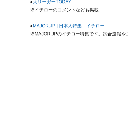
●
大リーガーTODAY
※イチローのコメントなども掲載。
●
MAJOR.JP | 日本人特集：イチロー
※MAJOR.JPのイチロー特集です。試合速報