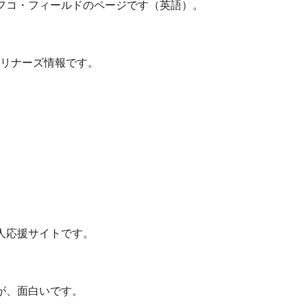
フコ・フィールドのページです（英語）。
・マリナーズ情報です。
。
人応援サイトです。
が、面白いです。