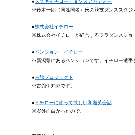
●
スズキイチロー・ダンスアカデミー
※鈴木一朗（同姓同名）氏の競技ダンススタジ
●
株式会社イチロー
※株式会社イチローが経営するフラダンスショ
●
ペンション イチロー
※新潟県にあるペンションです。イチロー選手
●
古館プロジェクト
※古館伊知郎です。
●
イチローに使って欲しい和順英会話
※案外面白かったので。