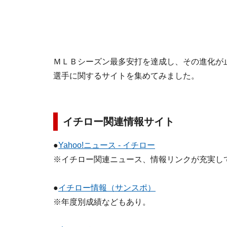
ＭＬＢシーズン最多安打を達成し、その進化が
選手に関するサイトを集めてみました。
イチロー関連情報サイト
●
Yahoo!ニュース - イチロー
※イチロー関連ニュース、情報リンクが充実し
●
イチロー情報（サンスポ）
※年度別成績などもあり。