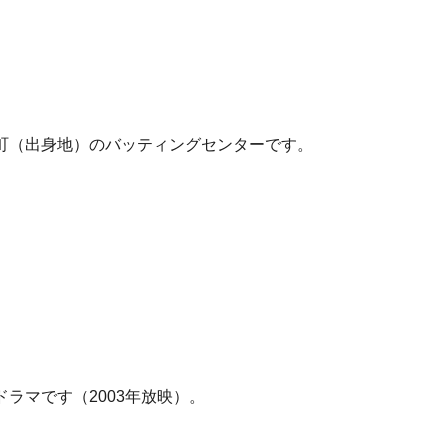
町（出身地）のバッティングセンターです。
ラマです（2003年放映）。