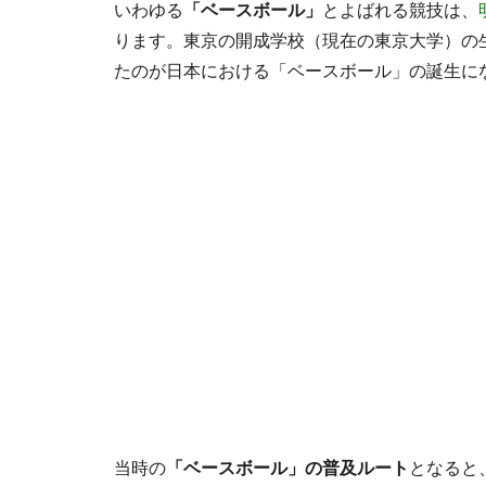
いわゆる
「ベースボール」
とよばれる競技は、
ります。東京の開成学校（現在の東京大学）の
たのが日本における「ベースボール」の誕生に
当時の
「ベースボール」の普及ルート
となると