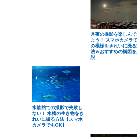
月夜の撮影を楽しんで
よう！ スマホカメラ
の模様をきれいに撮る
法＆おすすめの構図を
説
水族館での撮影で失敗し
ない！ 水槽の生き物をき
れいに撮る方法【スマホ
カメラでもOK】