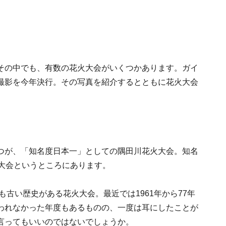
その中でも、有数の花火大会がいくつかあります。ガイ
撮影を今年決行。その写真を紹介するとともに花火大会
つが、「知名度日本一」としての隅田川花火大会。知名
火大会というところにあります。
も古い歴史がある花火大会。最近では1961年から77年
われなかった年度もあるものの、一度は耳にしたことが
言ってもいいのではないでしょうか。