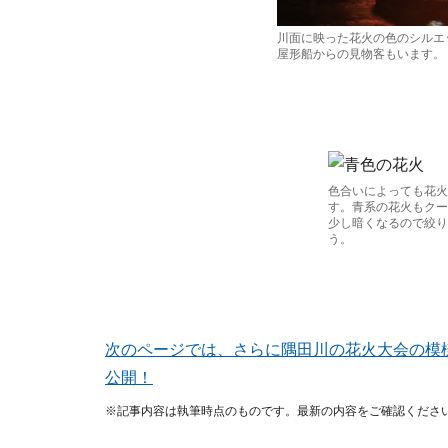
川面に映った花火の色のシルエ
屋形船からの見物客もいます。
色合いによっても花火
す。青系の花火もクー
少し暗くなるので絞り
う。
次のページでは、さらに隅田川の花火大会の模
公開！
※記事内容は執筆時点のものです。最新の内容をご確認くださ