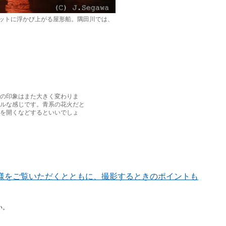
ットに浮かび上がる屋形船。隅田川では、
の印象はまた大きく変わりま
ルな感じです。青系の花火だと
を開くなどするといいでしょ
様をご覧いただくとともに、撮影するときのポイントも
い。