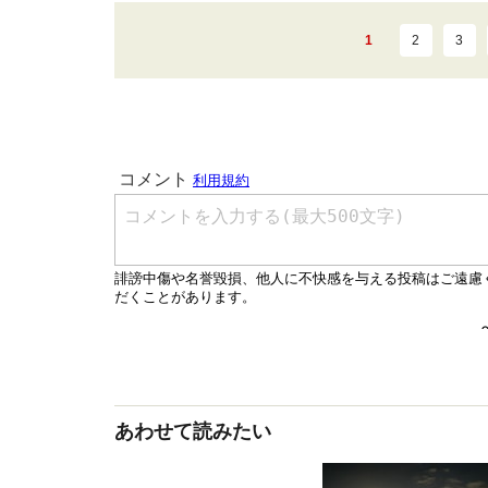
1
2
3
あわせて読みたい