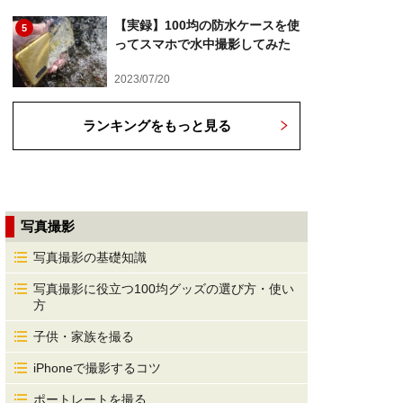
【実録】100均の防水ケースを使
5
ってスマホで水中撮影してみた
2023/07/20
ランキングをもっと見る
写真撮影
写真撮影の基礎知識
写真撮影に役立つ100均グッズの選び方・使い
方
子供・家族を撮る
iPhoneで撮影するコツ
ポートレートを撮る