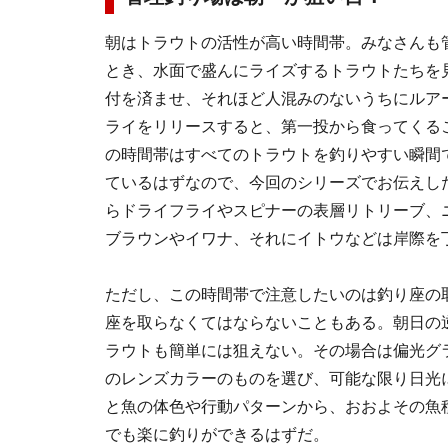
朝はトラウトの活性が高い時間帯。みなさんも
とき、水面で盛んにライズするトラウトたちを
付を済ませ、それほど人混みのないうちにルア
ライをリリースすると、第一投から食ってくる
の時間帯はすべてのトラウトを釣りやすい瞬間
ているはずなので、今回のシリーズでお伝えし
らドライフライやスピナーの表層リトリーブ、
ブラウンやイワナ、それにイトウなどは岸際を
ただし、この時間帯で注意したいのは釣り座の
座を取らなくてはならないこともある。朝日の
ラウトも簡単には狙えない。その場合は偏光グ
のレンズカラーのものを選び、可能な限り日光
と魚の体色や行動パターンから、おおよその魚
でも楽に釣りができるはずだ。