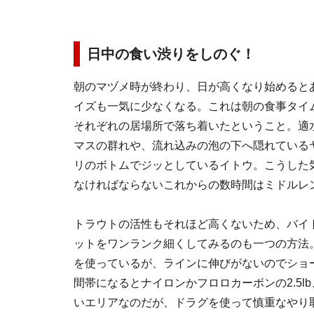
日中の食い渋りをしのぐ！
朝のマヅメ時が終わり、日が高くなり始めると
イズも一気に少なくなる。これは朝の食事タイ
それぞれの居場所で落ち着いたということ。適
マスの群れや、流れ込みの泡の下へ隠れている
リのボトムでジッとしているイトウ。こうした
なければならないこれからの数時間はミドルレ
トラウトの活性もそれほど高くないため、バイ
ットをワンランク細くしてみるのも一つの方法。
を使っているが、ラインに伸びがないのでショ
間帯になるとナイロンかフロロカーボンの2.5l
いエリアなのだが、ドラグを使って慎重なやり