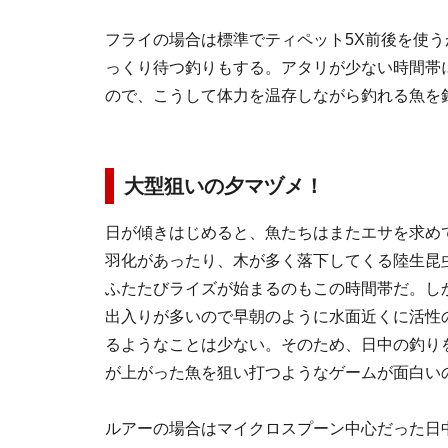
フライの場合は標準でティペット5X前後を使う
っくり待つ釣りもする。アタリが少ない時間帯
ので、こうして体力を温存しながら釣れる魚を
大型狙いの夕マヅメ！
日が傾きはじめると、魚たちはまたエサを求め
羽化があったり、木が多く落下してくる陸生昆
ふたたびライズが始まるのもこの時間帯だ。し
出入りが多いので早朝のように水面近くに活性
るようなことは少ない。そのため、日中の釣り
が上がった魚を狙い打つようなゲームが面白い
ルアーの場合はマイクロスプーン中心だった日