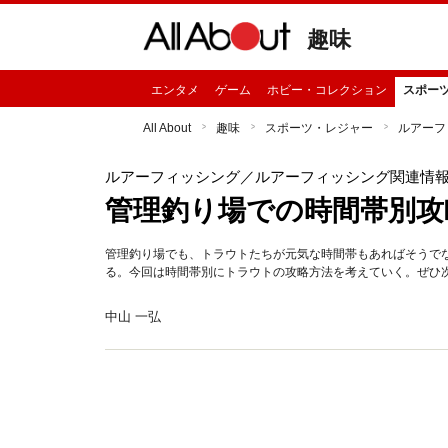
趣味
エンタメ
ゲーム
ホビー・コレクション
スポー
All About
趣味
スポーツ・レジャー
ルアーフ
ルアーフィッシング
／ルアーフィッシング関連情
管理釣り場での時間帯別攻
管理釣り場でも、トラウトたちが元気な時間帯もあればそうで
る。今回は時間帯別にトラウトの攻略方法を考えていく。ぜひ
中山 一弘