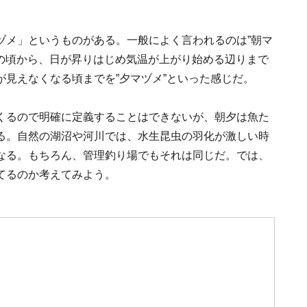
ヅメ」というものがある。一般によく言われるのは”朝マ
りの頃から、日が昇りはじめ気温が上がり始める辺りまで
見えなくなる頃までを”夕マヅメ”といった感じだ。
くるので明確に定義することはできないが、朝夕は魚た
る。自然の湖沼や河川では、水生昆虫の羽化が激しい時
なる。もちろん、管理釣り場でもそれは同じだ。では、
てるのか考えてみよう。