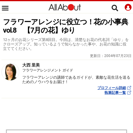
フラワーアレンジに役立つ！花の小事典
vol.8 【7月の花】ゆり
12ヶ月のお花シリーズ第8回目。今回は、清楚なお花の代名詞「ゆり」を
クローズアップ。知っているようで知らなかった事や、お花の知識に役
立ててください。
更新日：
2004年07月23日
大西 里美
フラワーアレンジメント ガイド
フラワーアレンジの講師であるガイドが、素敵な花生活を送る
ためのノウハウをお届け！
プロフィール詳細
執筆記事一覧