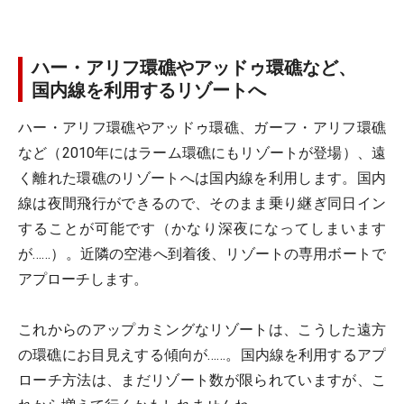
ハー・アリフ環礁やアッドゥ環礁など、
国内線を利用するリゾートへ
ハー・アリフ環礁やアッドゥ環礁、ガーフ・アリフ環礁
など（2010年にはラーム環礁にもリゾートが登場）、遠
く離れた環礁のリゾートへは国内線を利用します。国内
線は夜間飛行ができるので、そのまま乗り継ぎ同日イン
することが可能です（かなり深夜になってしまいます
が……）。近隣の空港へ到着後、リゾートの専用ボートで
アプローチします。
これからのアップカミングなリゾートは、こうした遠方
の環礁にお目見えする傾向が……。国内線を利用するアプ
ローチ方法は、まだリゾート数が限られていますが、こ