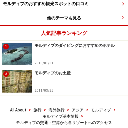
モルディブのおすすめ観光スポットの口コミ
他のテーマも見る
人気記事ランキング
モルディブのダイビングにおすすめのホテル
1
2010/01/31
モルディブのお土産
2
2011/03/25
>
>
>
>
>
All About
旅行
海外旅行
アジア
モルディブ
>
モルディブ基本情報
モルディブの交通・空港から各リゾートへのアクセス