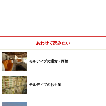
あわせて読みたい
モルディブの通貨・両替
モルディブのお土産