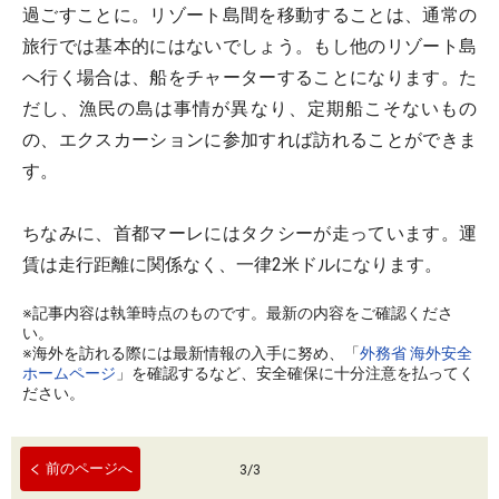
過ごすことに。リゾート島間を移動することは、通常の
旅行では基本的にはないでしょう。もし他のリゾート島
へ行く場合は、船をチャーターすることになります。た
だし、漁民の島は事情が異なり、定期船こそないもの
の、エクスカーションに参加すれば訪れることができま
す。
ちなみに、首都マーレにはタクシーが走っています。運
賃は走行距離に関係なく、一律2米ドルになります。
※記事内容は執筆時点のものです。最新の内容をご確認くださ
い。
※海外を訪れる際には最新情報の入手に努め、「
外務省 海外安全
ホームページ
」を確認するなど、安全確保に十分注意を払ってく
ださい。
前のページへ
3
/
3