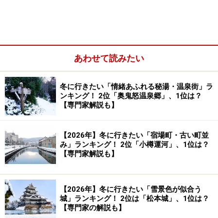
します。天守閣だけでなくお濠をまわる遊覧船でものん
びりと楽しめますよ。
あわせて読みたい
冬に行きたい「情緒あふれる秘湯・温泉街」ラ
ンキング！ 2位「奥鬼怒温泉郷」、1位は？
【専門家解説も】
【2026年】冬に行きたい「宿場町・古い町並
み」ランキング！ 2位「小樽運河」、1位は？
【専門家解説も】
【2026年】冬に行きたい「雪景色が似合う
城」ランキング！ 2位は「松本城」、1位は？
【専門家の解説も】