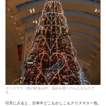
クリスマス一色の町並み中、落語を聞くのも乙なもので
す。
12月に入ると、日本中どこもかしこもクリスマス一色。