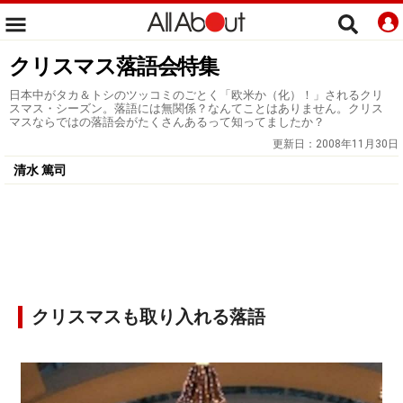
クリスマス落語会特集
日本中がタカ＆トシのツッコミのごとく「欧米か（化）！」されるクリ
スマス・シーズン。落語には無関係？なんてことはありません。クリス
マスならではの落語会がたくさんあるって知ってましたか？
更新日：
2008年11月30日
清水 篤司
クリスマスも取り入れる落語