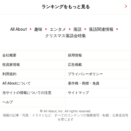
ランキングをもっと見る
>
>
>
>
>
All About
趣味
エンタメ
落語
落語関連情報
クリスマス落語会特集
会社概要
採用情報
投資家情報
広告掲載
利用規約
プライバシーポリシー
All Aboutについて
著作権・商標・免責
当サイトの情報についての注意
サイトマップ
ヘルプ
© All About, Inc. All rights reserved.
掲載の記事・写真・イラストなど、すべてのコンテンツの無断複写・転載・公衆送信等
を禁じます