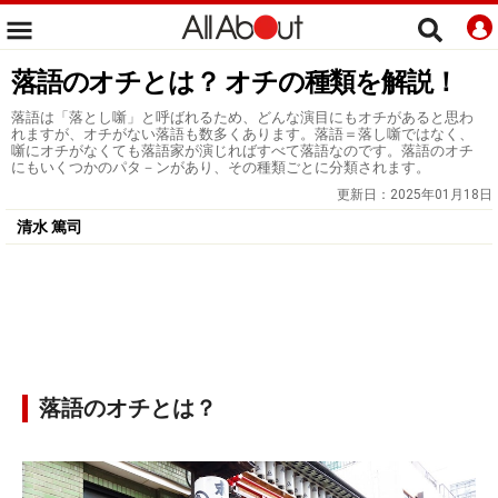
落語のオチとは？ オチの種類を解説！
落語は「落とし噺」と呼ばれるため、どんな演目にもオチがあると思わ
れますが、オチがない落語も数多くあります。落語＝落し噺ではなく、
噺にオチがなくても落語家が演じればすべて落語なのです。落語のオチ
にもいくつかのパタ－ンがあり、その種類ごとに分類されます。
更新日：
2025年01月18日
清水 篤司
落語のオチとは？