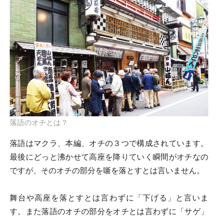
落語のオチとは？
落語はマクラ、本編、オチの３つで構成されています。
最後にどっと沸かせて高座を降りていく瞬間がオチなの
ですが、そのオチの部分を噺を落とすとは言いません。
舞台や高座を落とすとは言わずに「下げる」と言いま
す。また落語のオチの部分をオチとは言わずに「サゲ」