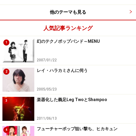
他のテーマも見る
人気記事ランキング
幻のテクノポップバンド～MENU
1
2007/01/22
レイ・ハラカミさんに伺う
2
2005/05/23
楽器化した義足Leg TwoとShampoo
3
2011/06/13
フューチャーポップ狙い撃ち、ヒカキュン
4