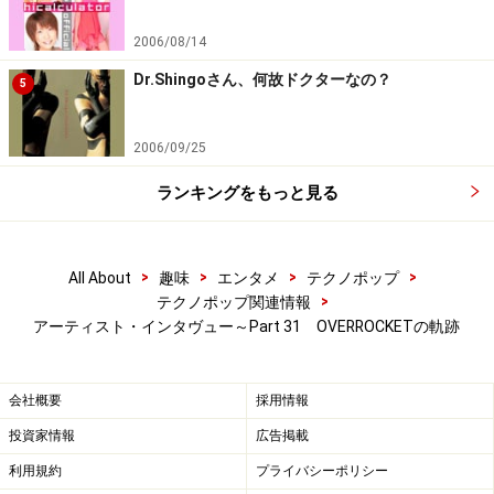
2006/08/14
Dr.Shingoさん、何故ドクターなの？
5
2006/09/25
ランキングをもっと見る
>
>
>
>
All About
趣味
エンタメ
テクノポップ
>
テクノポップ関連情報
アーティスト・インタヴュー～Part 31 OVERROCKETの軌跡
会社概要
採用情報
投資家情報
広告掲載
利用規約
プライバシーポリシー