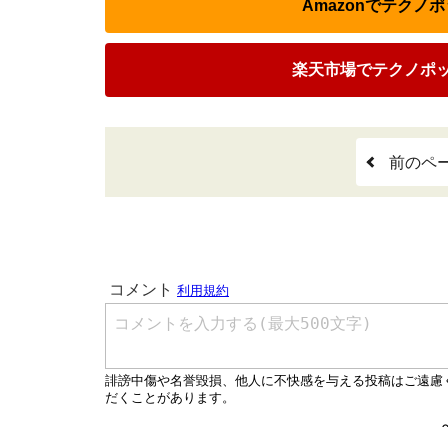
Amazonでテクノ
楽天市場でテクノポッ
前のペ