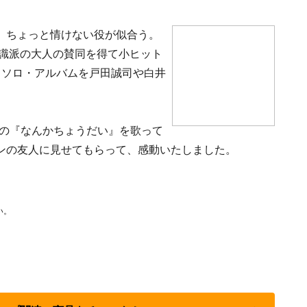
。ちょっと情けない役が似合う。
良識派の大人の賛同を得て小ヒット
うソロ・アルバムを戸田誠司や白井
ースの『なんかちょうだい』を歌って
ァンの友人に見せてもらって、感動いたしました。
。
い。