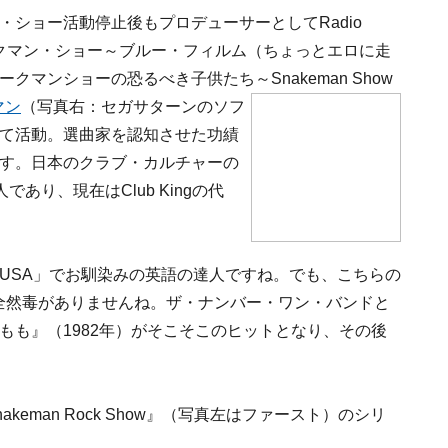
・ショー活動停止後もプロデューサーとしてRadio
ネークマン・ショー～ブルー・フィルム（ちょっとエロに走
クマンショーの恐るべき子供たち～Snakeman Show
マン
（写真右：セガサターンのソフ
て活動。選曲家を認知させた功績
す。日本のクラブ・カルチャーの
り、現在はClub Kingの代
USA」でお馴染みの英語の達人ですね。でも、こちらの
は全然毒がありませんね。ザ・ナンバー・ワン・バンドと
もも』（1982年）がそこそこのヒットとなり、その後
keman Rock Show』（写真左はファースト）のシリ