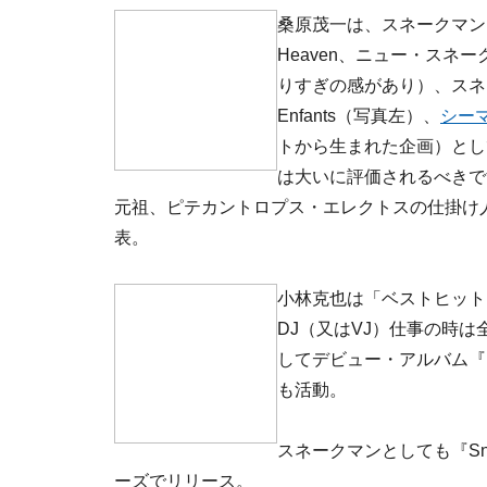
桑原茂一は、スネークマン
Heaven、ニュー・ス
りすぎの感があり）、スネー
Enfants（写真左）、
シー
トから生まれた企画）とし
は大いに評価されるべきで
元祖、ピテカントロプス・エレクトスの仕掛け人であ
表。
小林克也は「ベストヒット
DJ（又はVJ）仕事の時
してデビュー・アルバム『
も活動。
スネークマンとしても『Sna
ーズでリリース。