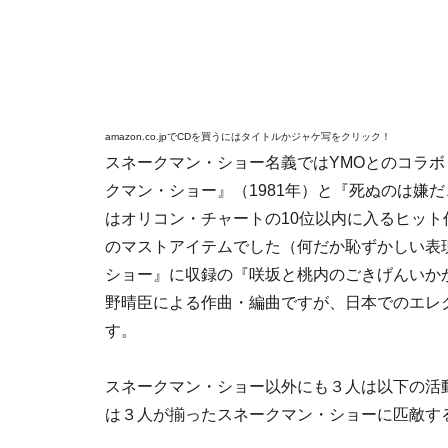
amazon.co.jpでCDを買うにはタイトルかジャケ写をクリック！
スネークマン・ショー名義ではYMOとのコラ
クマン・ショー』（1981年）と『死ぬのは嫌だ
はオリコン・チャートの10位以内に入るヒッ
のマストアイテムでした（何だか恥ずかしい表
ショー』に収録の『咲坂と桃内のごきげんいか
野晴臣による作曲・編曲ですが、日本でのエレ
す。
スネークマン・ショー以外にも３人は以下の活
は３人が揃ったスネークマン・ショーに匹敵す