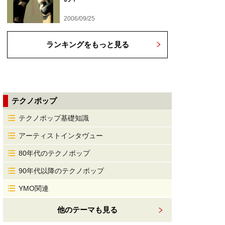
2006/09/25
ランキングをもっと見る
テクノポップ
テクノポップ基礎知識
アーティストインタヴュー
80年代のテクノポップ
90年代以降のテクノポップ
YMO関連
他のテーマも見る