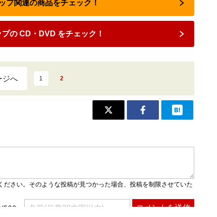
ポップ関連の商品をチェック！
プの CD・DVD をチェック！
ージへ
1
2