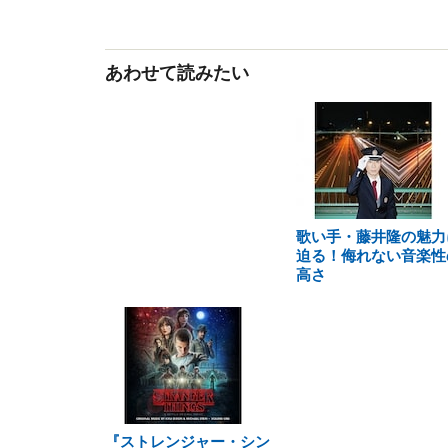
あわせて読みたい
歌い手・藤井隆の魅力
迫る！侮れない音楽性
高さ
『ストレンジャー・シン