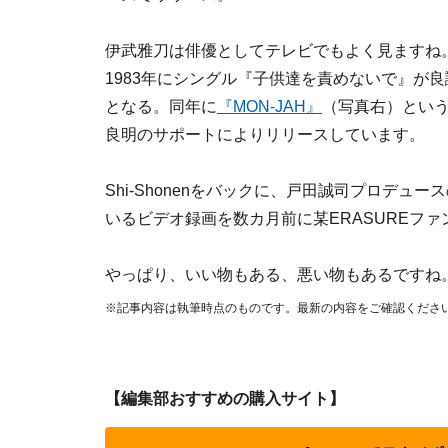
伊武雅刀は俳優としてテレビでもよく見ますね
1983年にシングル『子供達を責めないで』が
となる。同年に
『MON-JAH』
（写真右）とい
良明のサポートによりリリースしています。
Shi-Shonenをバックに、戸田誠司プロデュ
いるビデオ録画を数カ月前に某ERASUREフ
やっぱり、いい物もある、悪い物もあるですね
※記事内容は執筆時点のものです。最新の内容をご確認くださ
【編集部おすすめの購入サイト】