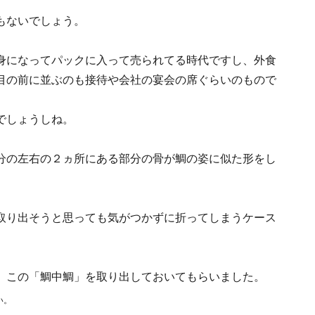
もないでしょう。
身になってパックに入って売られてる時代ですし、外食
目の前に並ぶのも接待や会社の宴会の席ぐらいのもので
でしょうしね。
分の左右の２ヵ所にある部分の骨が鯛の姿に似た形をし
取り出そうと思っても気がつかずに折ってしまうケース
、この「鯛中鯛」を取り出しておいてもらいました。
い。