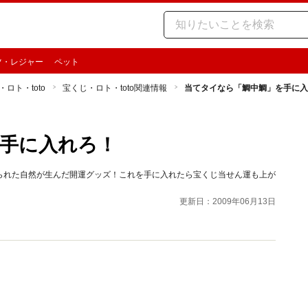
ツ・レジャー
ペット
ロト・toto
宝くじ・ロト・toto関連情報
当てタイなら「鯛中鯛」を手に入
手に入れろ！
られた自然が生んだ開運グッズ！これを手に入れたら宝くじ当せん運も上が
更新日：2009年06月13日