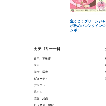
宝くじ：グリーンジャ
ボ改めバレンタインジ
ンボ！
カテゴリー一覧
住宅・不動産
マネー
健康・医療
ビューティ
デジタル
暮らし
恋愛・結婚
ビジネス・学習