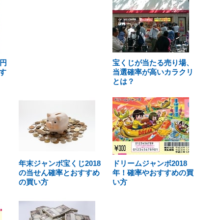
円
宝くじが当たる売り場、
す
当選確率が高いカラクリ
とは？
年末ジャンボ宝くじ2018
ドリームジャンボ2018
の当せん確率とおすすめ
年！確率やおすすめの買
の買い方
い方