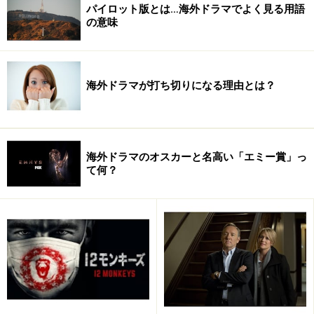
パイロット版とは…海外ドラマでよく見る用語
の意味
海外ドラマが打ち切りになる理由とは？
海外ドラマのオスカーと名高い「エミー賞」っ
て何？