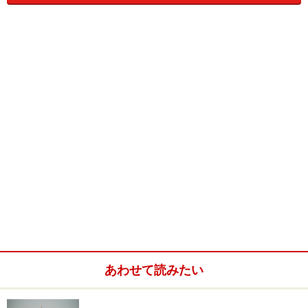
い。
次のページへ
1
/
4
あわせて読みたい