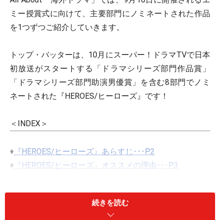
ミー授賞式に向けて、主要部門にノミネートされた作品
を1つずつご紹介していきます。
トップ・バッターは、10月にスーパー！ドラマTVで日本
初放送がスタートする「ドラマシリーズ部門作品賞」
「ドラマシリーズ部門助演男優賞」を含む8部門でノミ
ネートされた『HEROES/ヒーローズ』です！
＜INDEX＞
♦
『HEROES/ヒーローズ』あらすじ･･･P.2
♦
『HEROES/ヒーローズ』オススメの理由･･･P.3
♦
『HEROES/ヒーローズ』一押し俳優マシ・オカをご紹
介･･･P.4
続きを読む
※記事内容は執筆時点のものです。最新の内容をご確認くださ