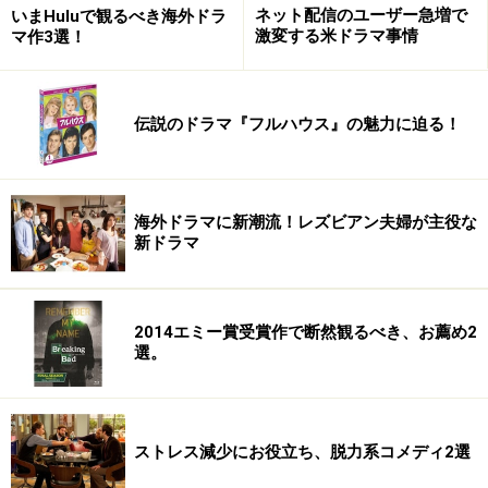
ネット配信のユーザー急増で
いまHuluで観るべき海外ドラ
激変する米ドラマ事情
マ作3選！
伝説のドラマ『フルハウス』の魅力に迫る！
海外ドラマに新潮流！レズビアン夫婦が主役な
新ドラマ
2014エミー賞受賞作で断然観るべき、お薦め2
選。
ストレス減少にお役立ち、脱力系コメディ2選