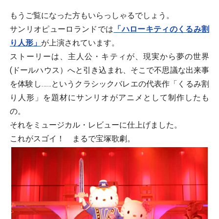
もうご覧になった方もいらっしゃるでしょう。
サンリオピューロランドでは
「ハローキティのくるみ割
り人形」
が上演されています。
ストーリーは、主人公・キティが、現実から夢の世界
(ドールハウス）へと引き込まれ、そこで不思議な出来事
を体験し……というクラシックバレエの代表作「くるみ割
り人形」を題材にサンリオがアニメとして制作したも
の。
それをミュージカル・レビューに仕上げました。
これがスゴイ！ まるで宝塚歌劇。