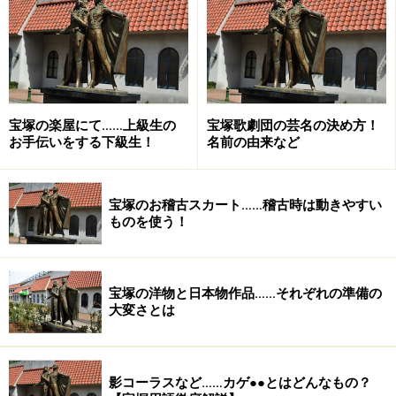
宝塚の楽屋にて……上級生の
宝塚歌劇団の芸名の決め方！
お手伝いをする下級生！
名前の由来など
宝塚のお稽古スカート……稽古時は動きやすい
ものを使う！
宝塚の洋物と日本物作品……それぞれの準備の
大変さとは
影コーラスなど……カゲ●●とはどんなもの？