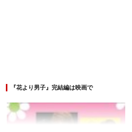
『花より男子』完結編は映画で