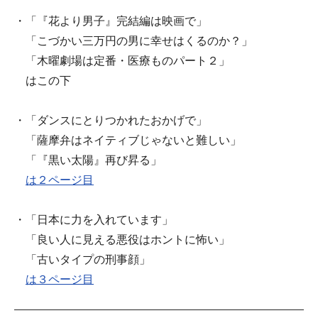
・「『花より男子』完結編は映画で」
「こづかい三万円の男に幸せはくるのか？」
「木曜劇場は定番・医療ものパート２」
はこの下
・「ダンスにとりつかれたおかげで」
「薩摩弁はネイティブじゃないと難しい」
「『黒い太陽』再び昇る」
は２ページ目
・「日本に力を入れています」
「良い人に見える悪役はホントに怖い」
「古いタイプの刑事顔」
は３ページ目