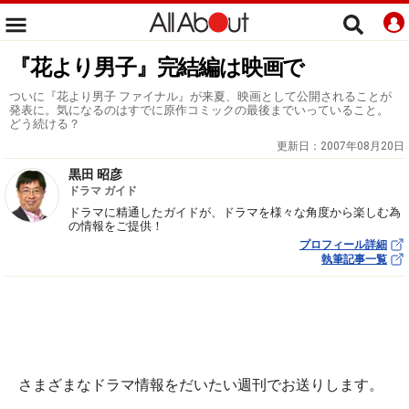
『花より男子』完結編は映画で
ついに『花より男子 ファイナル』が来夏、映画として公開されることが
発表に。気になるのはすでに原作コミックの最後までいっていること。
どう続ける？
更新日：
2007年08月20日
黒田 昭彦
ドラマ ガイド
ドラマに精通したガイドが、ドラマを様々な角度から楽しむ為
の情報をご提供！
プロフィール詳細
執筆記事一覧
さまざまなドラマ情報をだいたい週刊でお送りします。