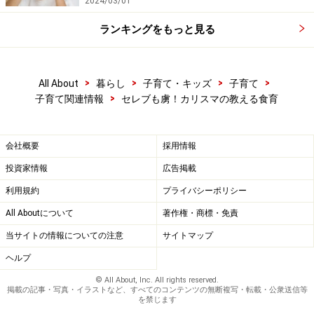
2024/03/01
ランキングをもっと見る
>
>
>
>
All About
暮らし
子育て・キッズ
子育て
>
子育て関連情報
セレブも虜！カリスマの教える食育
会社概要
採用情報
投資家情報
広告掲載
利用規約
プライバシーポリシー
All Aboutについて
著作権・商標・免責
当サイトの情報についての注意
サイトマップ
ヘルプ
© All About, Inc. All rights reserved.
掲載の記事・写真・イラストなど、すべてのコンテンツの無断複写・転載・公衆送信等
を禁じます