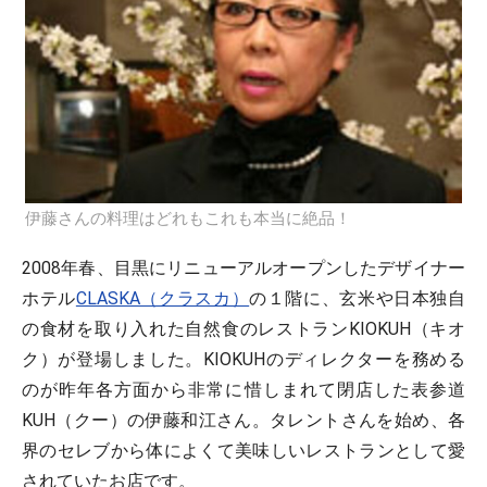
伊藤さんの料理はどれもこれも本当に絶品！
2008年春、目黒にリニューアルオープンしたデザイナー
ホテル
CLASKA（クラスカ）
の１階に、玄米や日本独自
の食材を取り入れた自然食のレストランKIOKUH（キオ
ク）が登場しました。KIOKUHのディレクターを務める
のが昨年各方面から非常に惜しまれて閉店した表参道
KUH（クー）の伊藤和江さん。タレントさんを始め、各
界のセレブから体によくて美味しいレストランとして愛
されていたお店です。