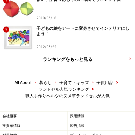
4
2010/05/18
子どもの絵をアートに変身させてインテリアにし
5
よう！
2012/05/22
ランキングをもっと見る
>
>
>
>
All About
暮らし
子育て・キッズ
子供用品
>
ランドセル人気ランキング
職人手作りヘルツのヌメ革ランドセルが人気
会社概要
採用情報
投資家情報
広告掲載