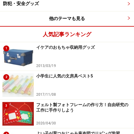
防犯・安全グッズ
他のテーマも見る
人気記事ランキング
イケアのおもちゃ収納用グッズ
1
2013/03/19
小学生に人気の文房具ベスト5
2
2017/11/08
フェルト製フォトフレームの作り方！自由研究の
3
工作に手作りしよう
2020/04/30
よい子が育つおじゃみ座布団でリビング学習