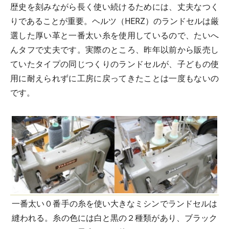
歴史を刻みながら長く使い続けるためには、丈夫なつく
りであることが重要。ヘルツ（HERZ）のランドセルは厳
選した厚い革と一番太い糸を使用しているので、たいへ
んタフで丈夫です。実際のところ、昨年以前から販売し
ていたタイプの同じつくりのランドセルが、子どもの使
用に耐えられずに工房に戻ってきたことは一度もないの
です。
一番太い０番手の糸を使い大きなミシンでランドセルは
縫われる。糸の色には白と黒の２種類があり、ブラック