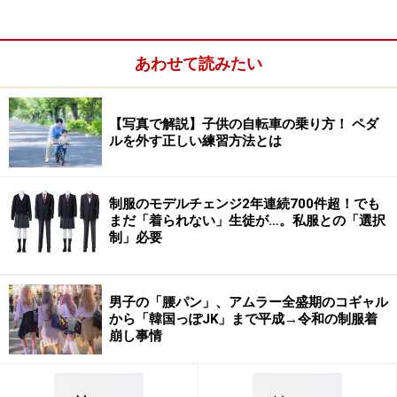
あわせて読みたい
【写真で解説】子供の自転車の乗り方！ ペダ
ルを外す正しい練習方法とは
制服のモデルチェンジ2年連続700件超！でも
まだ「着られない」生徒が…。私服との「選択
制」必要
男子の「腰パン」、アムラー全盛期のコギャル
から「韓国っぽJK」まで平成→令和の制服着
崩し事情