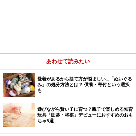
あわせて読みたい
愛着があるから捨て方が悩ましい…「ぬいぐる
み」の処分方法とは？ 供養・寄付という選択
も
遊びながら賢い子に育つ？親子で楽しめる知育
玩具「囲碁・将棋」デビューにおすすめのおも
ちゃ5選