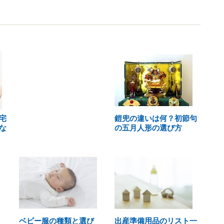
宅
鎧兜の違いは何？初節句
な
の五月人形の選び方
ベビー服の種類と選び
出産準備用品のリスト一