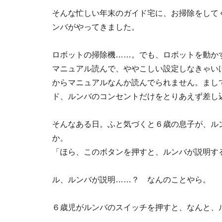
そんな忙しい年末のガイド宅に、お掃除をして
ンバがやってきました。
ロボットの掃除機……。でも、ロボットを動か
マニュアル読んで、ややこしい設定しなきゃい
からマニュアルなんか読んでられません。まし
ド、ルンバのコンセントだけをとりあえず差し
そんなある日。ふと気づくと６歳の息子が、ル
か。
「ほら、このボタンを押すと、ルンバが説明す
ル、ルンバが説明……？ なんのことやら。
６歳児がルンバのスイッチを押すと、なんと、