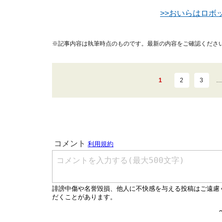
>>おいらはロボ
※記事内容は執筆時点のものです。最新の内容をご確認くださ
1
2
3
…