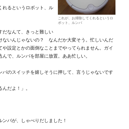
くれるというロボット、ル
これが、お掃除してくれるというロ
ボット、ルンバ
すだなんて、きっと難しい
けないんじゃないの？ なんだか大変そう。忙しいんだ
てや設定とかの面倒なことまでやってられません。ガイ
込んで、ルンバを部屋に放置。ああ忙しい。
ンバのスイッチを嬉しそうに押して、言うじゃないです
るんだよ！」。
ルンバが、しゃべりだしました！