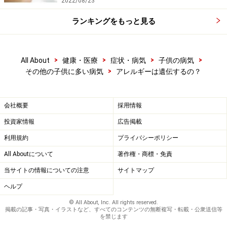
2022/08/23
ランキングをもっと見る
>
>
>
>
All About
健康・医療
症状・病気
子供の病気
>
その他の子供に多い病気
アレルギーは遺伝するの？
会社概要
採用情報
投資家情報
広告掲載
利用規約
プライバシーポリシー
All Aboutについて
著作権・商標・免責
当サイトの情報についての注意
サイトマップ
ヘルプ
© All About, Inc. All rights reserved.
掲載の記事・写真・イラストなど、すべてのコンテンツの無断複写・転載・公衆送信等
を禁じます