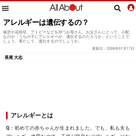
アレルギーは遺伝するの？
喘息や花粉症、アトピーなどを持つお母さん、お父さんにとって、心配
なのが「うちの子にアレルギーが、遺伝するのだろうか」ということで
しょう。果たして、遺伝するのでしょうか。
更新日：
2006年01月17日
長尾 大志
アレルギーとは
Q
：初めての赤ちゃんが生まれました。でも、私も夫も