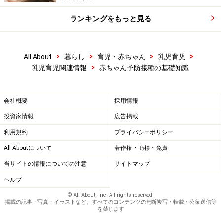
ランキングをもっと見る
>
>
>
>
All About
暮らし
育児・赤ちゃん
乳児育児
>
乳児育児関連情報
赤ちゃん予防接種の基礎知識
会社概要
採用情報
投資家情報
広告掲載
利用規約
プライバシーポリシー
All Aboutについて
著作権・商標・免責
当サイトの情報についての注意
サイトマップ
ヘルプ
© All About, Inc. All rights reserved.
掲載の記事・写真・イラストなど、すべてのコンテンツの無断複写・転載・公衆送信等
を禁じます