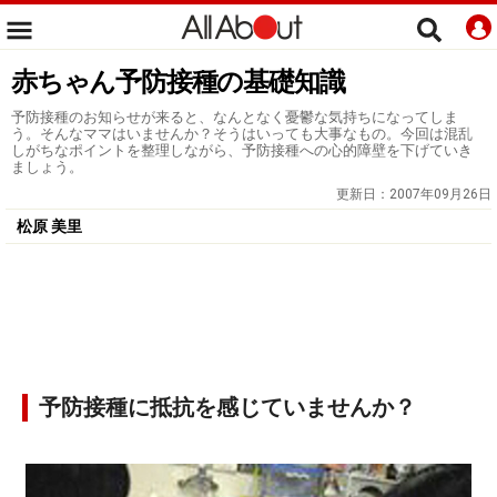
赤ちゃん予防接種の基礎知識
予防接種のお知らせが来ると、なんとなく憂鬱な気持ちになってしま
う。そんなママはいませんか？そうはいっても大事なもの。今回は混乱
しがちなポイントを整理しながら、予防接種への心的障壁を下げていき
ましょう。
更新日：
2007年09月26日
松原 美里
予防接種に抵抗を感じていませんか？