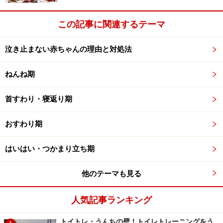
くさん出すので、愛らしさが倍増します。たくさん話し
かけて、いっぱい赤ちゃんの声を、聞きましょうね。
この記事に関連するテーマ
泣き止まない赤ちゃんの理由と対処法
ねんね期
首すわり・寝返り期
おすわり期
はいはい・つかまり立ち期
他のテーマも見る
おもちゃを持てるようになってきます
人気記事ランキング
トイトレ・うんちの壁！トイレトレーニングをう