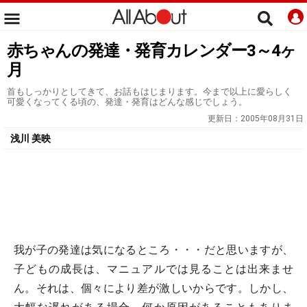
赤ちゃんの発達・発育カレンダー3～4ヶ
月
首もしっかりとしてきて、お話もはじまります。今まで以上に愛らしく
可愛くなってくる頃の、発達・発育はどんな感じでしょう。
更新日：
2005年08月31日
浅川 美映
我が子の発達は気になるところ・・・だと思いますが、
子どもの成長は、マニュアルでは見ることは出来ませ
ん。それは、個々により差が激しいからです。しかし、