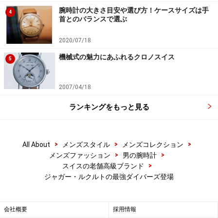
腕時計の大きさ目安や選び方！ケースサイズは手
4
首とのバランスで選ぶ
2020/07/18
機械式の魅力にあふれるクロノスイス
5
2007/04/18
ランキングをもっと見る
>
>
>
All About
メンズスタイル
メンズコレクション
>
>
メンズファッション
男の腕時計
>
スイスの老舗高級ブランド
ジャガー・ルクルトの最強ダイバーズ登場
会社概要
採用情報