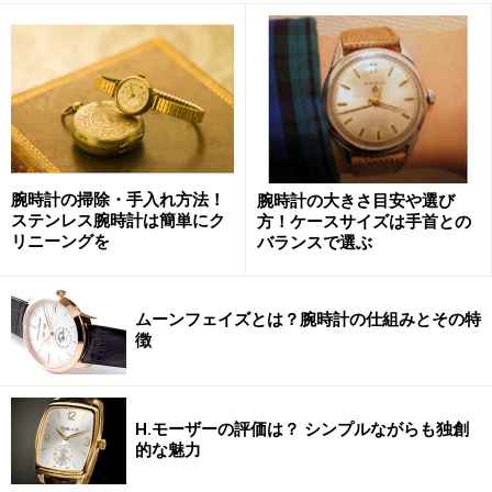
腕時計の掃除・手入れ方法！
腕時計の大きさ目安や選び
ステンレス腕時計は簡単にク
方！ケースサイズは手首との
リニーングを
バランスで選ぶ
ムーンフェイズとは？腕時計の仕組みとその特
徴
H.モーザーの評価は？ シンプルながらも独創
的な魅力