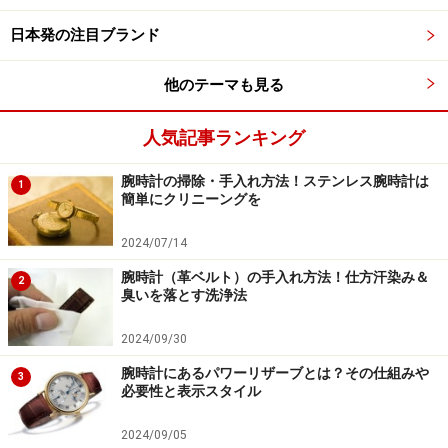
日本発の注目ブランド
他のテーマも見る
人気記事ランキング
腕時計の掃除・手入れ方法！ステンレス腕時計は
1
簡単にクリニーングを
2024/07/14
腕時計（革ベルト）の手入れ方法！仕方汗染み＆
2
臭いを落とす洗浄法
2024/09/30
腕時計にあるパワーリザーブとは？その仕組みや
3
必要性と表示スタイル
2024/09/05