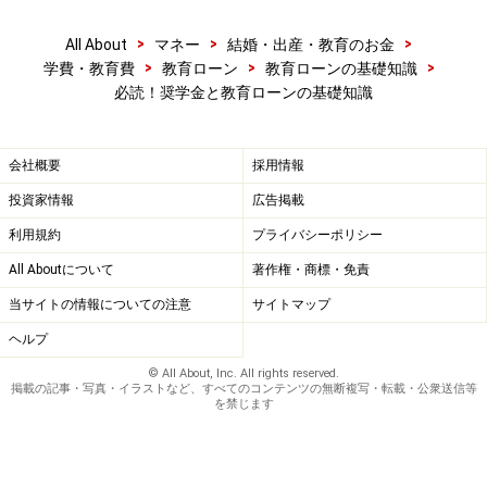
>
>
>
All About
マネー
結婚・出産・教育のお金
>
>
>
学費・教育費
教育ローン
教育ローンの基礎知識
必読！奨学金と教育ローンの基礎知識
会社概要
採用情報
投資家情報
広告掲載
利用規約
プライバシーポリシー
All Aboutについて
著作権・商標・免責
当サイトの情報についての注意
サイトマップ
ヘルプ
© All About, Inc. All rights reserved.
掲載の記事・写真・イラストなど、すべてのコンテンツの無断複写・転載・公衆送信等
を禁じます