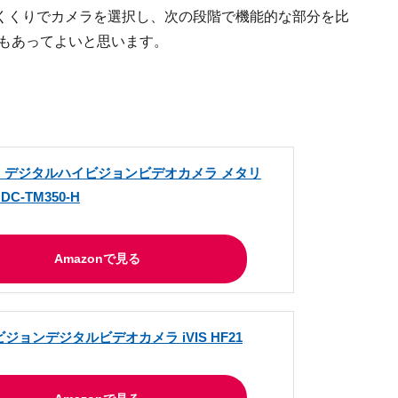
くくりでカメラを選択し、次の段階で機能的な部分を比
法もあってよいと思います。
 デジタルハイビジョンビデオカメラ メタリ
C-TM350-H
Amazonで見る
イビジョンデジタルビデオカメラ iVIS HF21