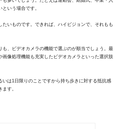
ーも多いでしょう。たとえば運動会、結婚式、卒業・入
いという場合です。
したいものです。できれば、ハイビジョンで、それもも
りも、ビデオカメラの機能で選ぶのが順当でしょう。最
や画像処理機能も充実したビデオカメラといった選択肢
るいは1日限りのことですから持ち歩きに対する抵抗感
きます。