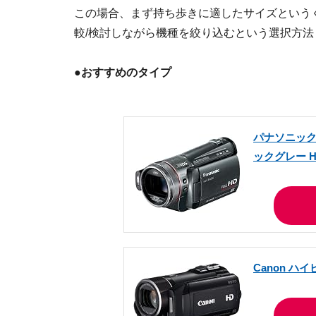
この場合、まず持ち歩きに適したサイズという
較/検討しながら機種を絞り込むという選択方
●おすすめのタイプ
パナソニック
ックグレー HD
Canon ハ