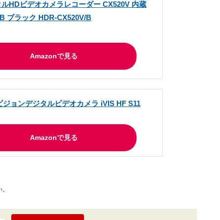
タルHDビデオカメラレコーダー CX520V 内蔵
 ブラック HDR-CX520V/B
Amazonで見る
ビジョンデジタルビデオカメラ iVIS HF S11
Amazonで見る
い。