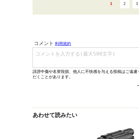
1
2
3
あわせて読みたい