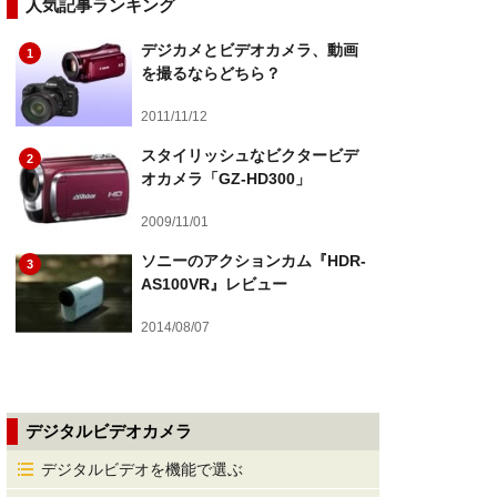
人気記事ランキング
デジカメとビデオカメラ、動画
1
を撮るならどちら？
2011/11/12
スタイリッシュなビクタービデ
2
オカメラ「GZ-HD300」
2009/11/01
ソニーのアクションカム『HDR-
3
AS100VR』レビュー
2014/08/07
デジタルビデオカメラ
デジタルビデオを機能で選ぶ