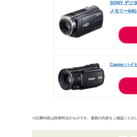
SONY デジ
メモリー64GB
Canon ハイ
※記事内容は執筆時点のものです。最新の内容をご確認くださ